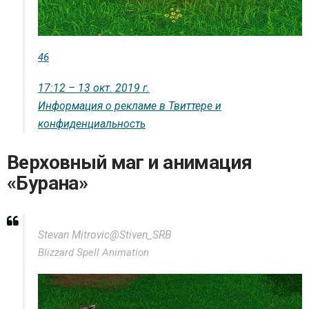
46
17:12 – 13 окт. 2019 г.
Информация о рекламе в Твиттере и
конфиденциальность
Верховный маг и анимация
«Бурана»
Stevan Mitrovic
@Stiven_SRB
Blizzard Spell Animation