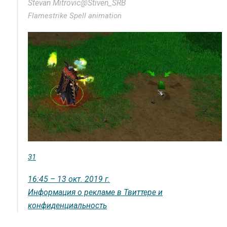
Stevan Mitrovic
@Stiven_SRB
Flamestrike Spell animation
31
16:45 – 13 окт. 2019 г.
Информация о рекламе в Твиттере и
конфиденциальность