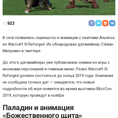
923
В сети появились скриншоты и анимации с юнитами Альянса
из Warcraft III Reforged. Их обнародовал датамайнер Стеван
Митрович в твиттере.
До этого датамайнеры уже публиковали снимки из игры с
иконками персонажей и главным меню. Релиз Warcraft III
Reforged должен состояться до конца 2019 года. Компания
не сообщала точных дат — ожидается, что новые
подробности об игре появятся во время выставки BlizzCon
2019, которую проведут в ноябре.
Паладин и анимация
«Божественного щита»