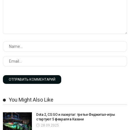
You Might Also Like
Dota 2, CS:GO и лазертаг: третьи Фиджитал-игры
стартуют 5 февраля в Казани
28.09.2025