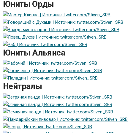
Юниты Орды
Юниты Альянса
Нейтралы