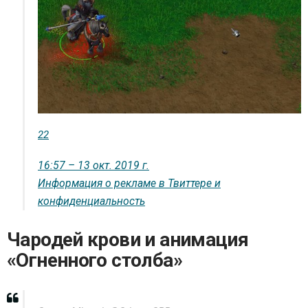
22
16:57 – 13 окт. 2019 г.
Информация о рекламе в Твиттере и
конфиденциальность
Чародей крови и анимация
«Огненного столба»