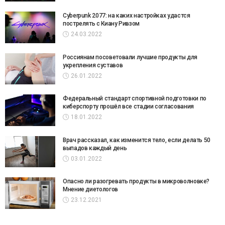
Cyberpunk 2077: на каких настройках удастся
пострелять с Киану Ривзом
24.03.2022
Россиянам посоветовали лучшие продукты для
укрепления суставов
26.01.2022
Федеральный стандарт спортивной подготовки по
киберспорту прошёл все стадии согласования
18.01.2022
Врач рассказал, как изменится тело, если делать 50
выпадов каждый день
03.01.2022
Опасно ли разогревать продукты в микроволновке?
Мнение диетологов
23.12.2021