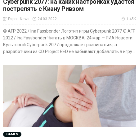
Cyberpunk 2077: на каких настройках удастся
пострелять с Киану Ривзом
24.03.2022
Esport News
1.45K
© AFP 2022 / Ina Fassbender Логотип игры Cyberpunk 2077 © AFP
2022 / Ina Fassbender Читать в МОСКВА, 24 мар — РИА Новости.
Культовый Cyberpunk 2077 продолжает развиваться, а
разработчики из CD Project RED не забывают добавлять в игру...
GAMES