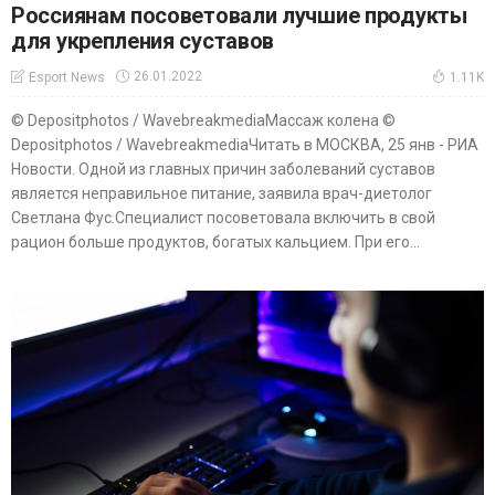
Россиянам посоветовали лучшие продукты
для укрепления суставов
26.01.2022
Esport News
1.11K
© Depositphotos / WavebreakmediaМассаж колена ©
Depositphotos / WavebreakmediaЧитать в МОСКВА, 25 янв - РИА
Новости. Одной из главных причин заболеваний суставов
является неправильное питание, заявила врач-диетолог
Светлана Фус.Специалист посоветовала включить в свой
рацион больше продуктов, богатых кальцием. При его...