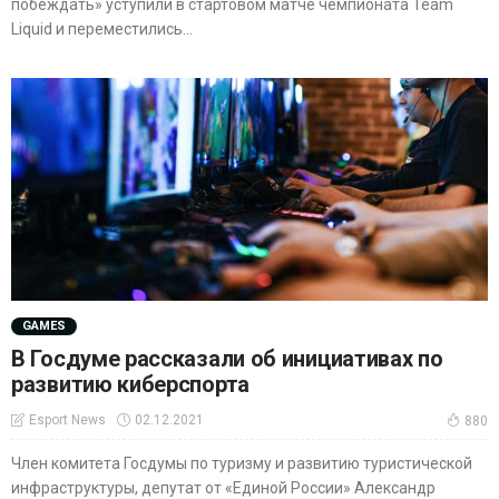
побеждать» уступили в стартовом матче чемпионата Team
Liquid и переместились...
GAMES
В Госдуме рассказали об инициативах по
развитию киберспорта
02.12.2021
Esport News
880
Член комитета Госдумы по туризму и развитию туристической
инфраструктуры, депутат от «Единой России» Александр