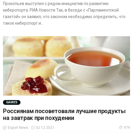
Прокопьев выступил с рядом инициатив по развитию
киберспорта. РИА Новости Так, в беседе с «Парламентской
газетой» он заявил, что законом необходимо определить, что
такое киберспорт и...
GAMES
Россиянам посоветовали лучшие продукты
на завтрак при похудении
02.12.2021
Esport News
979