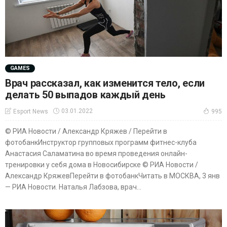
GAMES
Врач рассказал, как изменится тело, если
делать 50 выпадов каждый день
03.01.2022
Esport News
995
© РИА Новости / Александр Кряжев / Перейти в
фотобанкИнструктор групповых программ фитнес-клуба
Анастасия Саламатина во время проведения онлайн-
тренировки у себя дома в Новосибирске © РИА Новости /
Александр КряжевПерейти в фотобанкЧитать в МОСКВА, 3 янв
— РИА Новости. Наталья Лабзова, врач...