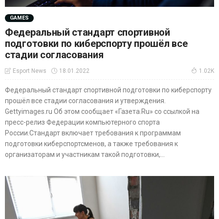
GAMES
Федеральный стандарт спортивной
подготовки по киберспорту прошёл все
стадии согласования
18.01.2022
Esport News
1.02K
Федеральный стандарт спортивной подготовки по киберспорту
прошёл все стадии согласования и утверждения.
Gettyimages.ru Об этом сообщает «Газета.Ru» со ссылкой на
пресс-релиз Федерации компьютерного спорта
России.Стандарт включает требования к программам
подготовки киберспортсменов, а также требования к
организаторам и участникам такой подготовки,...