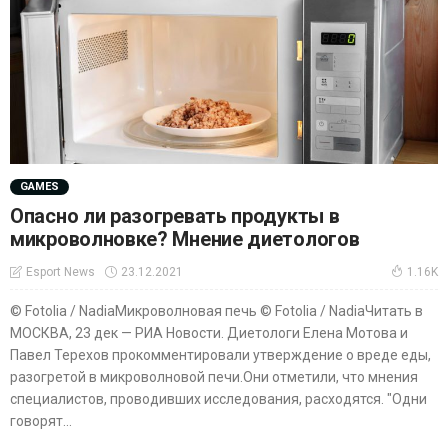
GAMES
Опасно ли разогревать продукты в
микроволновке? Мнение диетологов
23.12.2021
Esport News
1.16K
© Fotolia / NadiaМикроволновая печь © Fotolia / NadiaЧитать в
МОСКВА, 23 дек — РИА Новости. Диетологи Елена Мотова и
Павел Терехов прокомментировали утверждение о вреде еды,
разогретой в микроволновой печи.Они отметили, что мнения
специалистов, проводивших исследования, расходятся. "Одни
говорят...