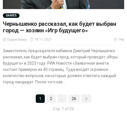
GAMES
Чернышенко рассказал, как будет выбран
город — хозяин «Игр будущего»
18.11.2021
Esport News
796
Заместитель председателя кабмина Дмитрий Чернышенко
рассказал, как будет выбран город, который проведёт «Игры
будущего» в 2023 году. РИА Новости «Заявочная анкета
состоит примерно из 40 страниц. Туда входит огромное
количество вопросов, на которые должен ответить каждый
город-кандидат. После того как...
1
2
…
26
Стр. 1 of 26