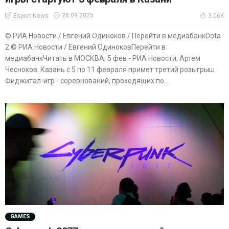
28.09.2025
Esport News
3.06K
© РИА Новости / Евгений Одиноков / Перейти в медиабанкDota
2 © РИА Новости / Евгений ОдиноковПерейти в
медиабанкЧитать в МОСКВА, 5 фев - РИА Новости, Артем
Чесноков. Казань с 5 по 11 февраля примет третий розыгрыш
Фиджитал-игр - соревнований, проходящих по...
GAMES