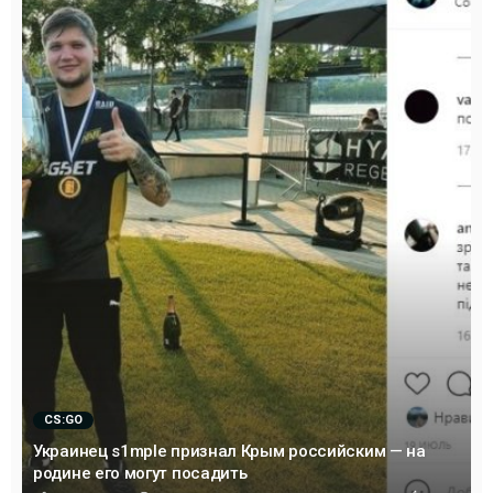
CS:GO
Украинец s1mple признал Крым российским — на
родине его могут посадить