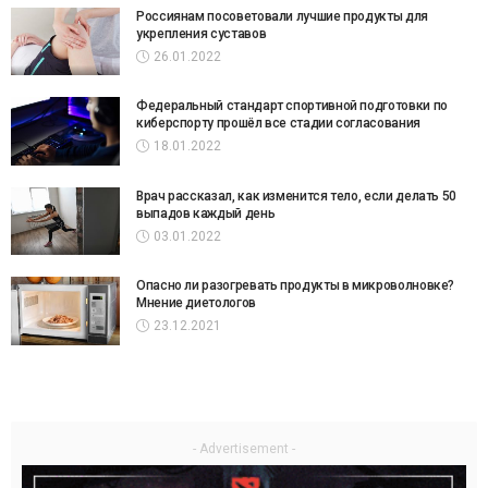
Россиянам посоветовали лучшие продукты для
укрепления суставов
26.01.2022
Федеральный стандарт спортивной подготовки по
киберспорту прошёл все стадии согласования
18.01.2022
Врач рассказал, как изменится тело, если делать 50
выпадов каждый день
03.01.2022
Опасно ли разогревать продукты в микроволновке?
Мнение диетологов
23.12.2021
- Advertisement -