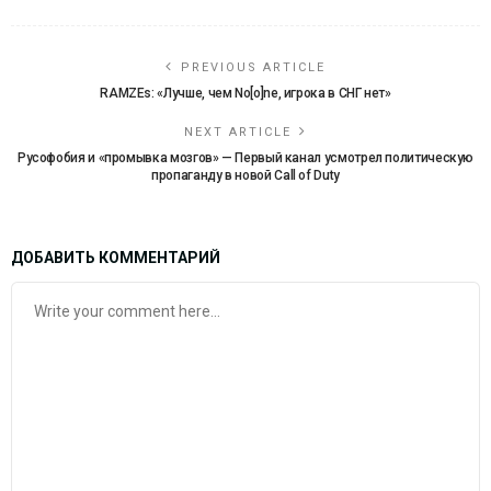
PREVIOUS ARTICLE
RAMZEs: «Лучше, чем No[o]ne, игрока в СНГ нет»
NEXT ARTICLE
Русофобия и «промывка мозгов» — Первый канал усмотрел политическую
пропаганду в новой Call of Duty
ДОБАВИТЬ КОММЕНТАРИЙ