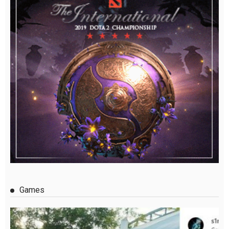
Games