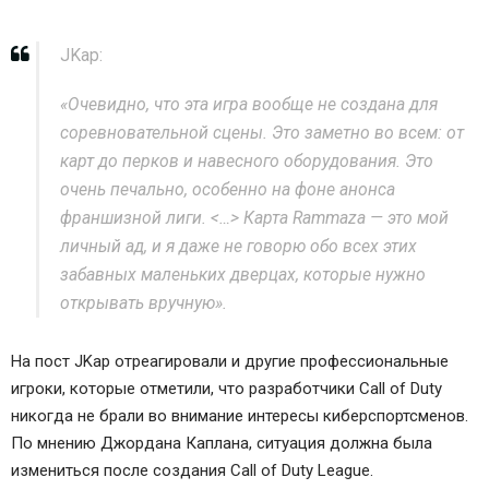
JKap:
«Очевидно, что эта игра вообще не создана для
соревновательной сцены. Это заметно во всем: от
карт до перков и навесного оборудования. Это
очень печально, особенно на фоне анонса
франшизной лиги. <…> Карта Rammaza — это мой
личный ад, и я даже не говорю обо всех этих
забавных маленьких дверцах, которые нужно
открывать вручную».
На пост JKap отреагировали и другие профессиональные
игроки, которые отметили, что разработчики Call of Duty
никогда не брали во внимание интересы киберспортсменов.
По мнению Джордана Каплана, ситуация должна была
измениться после создания Call of Duty League.