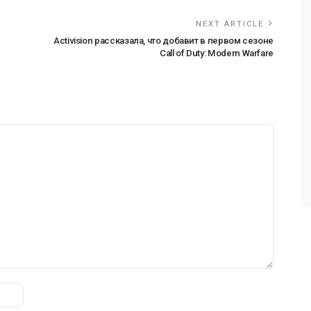
NEXT ARTICLE
Activision рассказала, что добавит в первом сезоне
Call of Duty: Modern Warfare