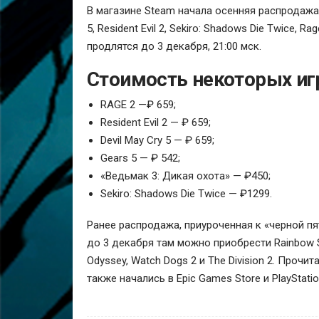
В магазине Steam начала осенняя распродажа.
5, Resident Evil 2, Sekiro: Shadows Die Twice,
продлятся до 3 декабря, 21:00 мск.
Стоимость некоторых игр
RAGE 2 —₽ 659;
Resident Evil 2 — ₽ 659;
Devil May Cry 5 — ₽ 659;
Gears 5 — ₽ 542;
«Ведьмак 3: Дикая охота» — ₽450;
Sekiro: Shadows Die Twice — ₽1299.
Ранее распродажа, приуроченная к «черной пя
до 3 декабря там можно приобрести Rainbow Six
Odyssey, Watch Dogs 2 и The Division 2. Про
также начались в Epic Games Store и PlayStatio