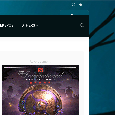
Все
МАТЧИ
МЕКЕРОВ
OTHERS
- Advertisement -