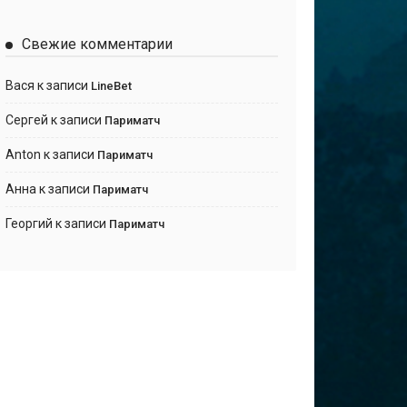
Свежие комментарии
Вася
к записи
LineBet
Сергей
к записи
Париматч
Anton
к записи
Париматч
Анна
к записи
Париматч
Георгий
к записи
Париматч