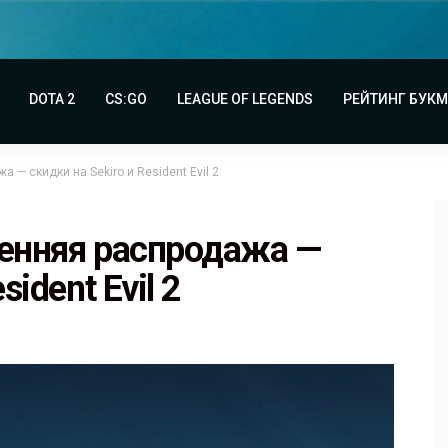
DOTA 2
CS:GO
LEAGUE OF LEGENDS
РЕЙТИНГ БУК
 — скидки на Sekiro и Resident Evil 2
сенняя распродажа —
sident Evil 2