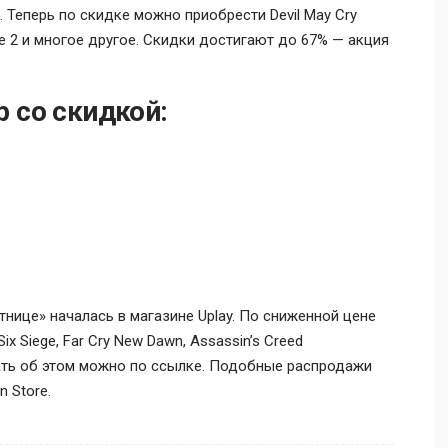
 Теперь по скидке можно приобрести Devil May Cry
 Rage 2 и многое другое. Скидки достигают до 67% — акция
 со скидкой:
тнице» началась в магазине Uplay. По сниженной цене
 Siege, Far Cry New Dawn, Assassin’s Creed
читать об этом можно по ссылке. Подобные распродажи
n Store.