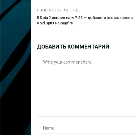
PREVIOUS ARTICLE
В Dota 2 вышел патч 7.23 — добавили новых героев
Void Spirit и Snapfire
ДОБАВИТЬ КОММЕНТАРИЙ