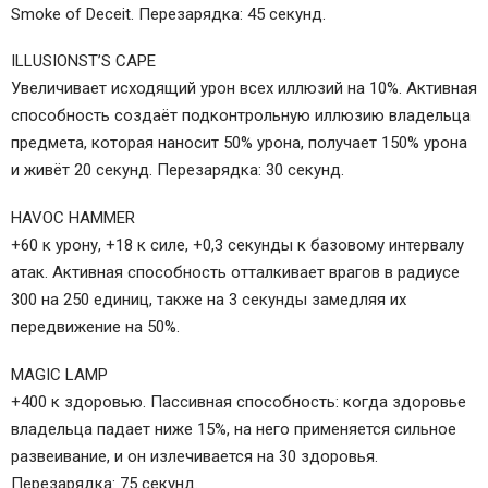
Smoke of Deceit. Перезарядка: 45 секунд.
ILLUSIONST’S CAPE
Увеличивает исходящий урон всех иллюзий на 10%. Активная
способность создаёт подконтрольную иллюзию владельца
предмета, которая наносит 50% урона, получает 150% урона
и живёт 20 секунд. Перезарядка: 30 секунд.
HAVOC HAMMER
+60 к урону, +18 к силе, +0,3 секунды к базовому интервалу
атак. Активная способность отталкивает врагов в радиусе
300 на 250 единиц, также на 3 секунды замедляя их
передвижение на 50%.
MAGIC LAMP
+400 к здоровью. Пассивная способность: когда здоровье
владельца падает ниже 15%, на него применяется сильное
развеивание, и он излечивается на 30 здоровья.
Перезарядка: 75 секунд.