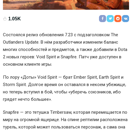
1.05K
Состоялся релиз обновления 7.23 с подзаголовком The
Outlanders Update. В нём разработчики изменили баланс
многих способностей и предметов, а также добавили в Dota
2 новых героев: Void Spirit и Snapfire. Патч уже доступен в
основном клиенте игры.
По лору «Доты» Void Spirit — брат Ember Spirit, Earth Spirit и
Storm Spirit. Долгое время он оставался в некоем убежище,
но теперь вступил в бой, чтобы «уберечь союзников, ибо
грядет нечто большее».
Snapfire — это тетушка Timbersaw, которая перемещается по
миру на огромной ящерице. На спине рептилии расположена
турель, которой может пользоваться персонаж, а сама она