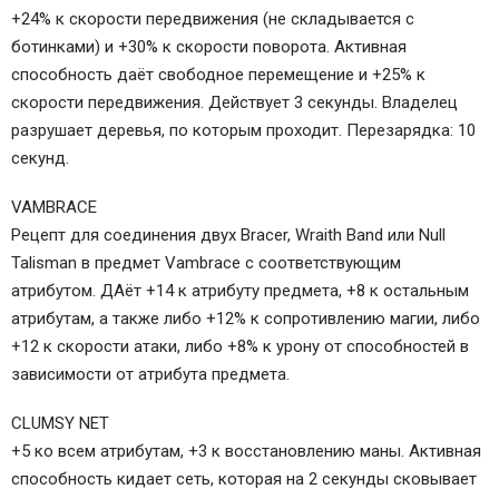
+24% к скорости передвижения (не складывается с
ботинками) и +30% к скорости поворота. Активная
способность даёт свободное перемещение и +25% к
скорости передвижения. Действует 3 секунды. Владелец
разрушает деревья, по которым проходит. Перезарядка: 10
секунд.
VAMBRACE
Рецепт для соединения двух Bracer, Wraith Band или Null
Talisman в предмет Vambrace с соответствующим
атрибутом. ДАёт +14 к атрибуту предмета, +8 к остальным
атрибутам, а также либо +12% к сопротивлению магии, либо
+12 к скорости атаки, либо +8% к урону от способностей в
зависимости от атрибута предмета.
CLUMSY NET
+5 ко всем атрибутам, +3 к восстановлению маны. Активная
способность кидает сеть, которая на 2 секунды сковывает