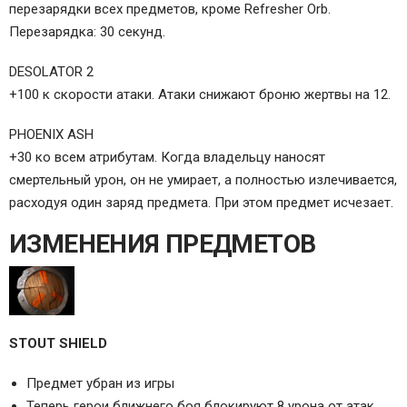
перезарядки всех предметов, кроме Refresher Orb.
Перезарядка: 30 секунд.
DESOLATOR 2
+100 к скорости атаки. Атаки снижают броню жертвы на 12.
PHOENIX ASH
+30 ко всем атрибутам. Когда владельцу наносят
смертельный урон, он не умирает, а полностью излечивается,
расходуя один заряд предмета. При этом предмет исчезает.
ИЗМЕНЕНИЯ ПРЕДМЕТОВ
STOUT SHIELD
Предмет убран из игры
Теперь герои ближнего боя блокируют 8 урона от атак