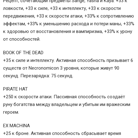
Рецепт, сочетающий предметы Sange, Yasha и Kaya. +33 к
ловкости, +33 к силе, +33 к интеллекту, +33 к скорости
передвижения, +33 к скорости атаки, +33% к сопротивлению
эффектам, +33% к уменьшению расхода и потери маны, +33%
к здоровью от восстановления и вампиризма, +33% к урону
от способностей.
BOOK OF THE DEAD
+35 к силе и интеллекту. Активная способность призывает 6
существ от Necronomicon 3 уровня, которые живут 90
секунд. Перезарядка: 75 секунд.
PIRATE HAT
+250 к скорости атаки. Пассивная способность создаёт
руну богатства между владельцем и убитым им вражеским
героем.
EX MACHINA
+25 к броне. Активная способность сбрасывает время