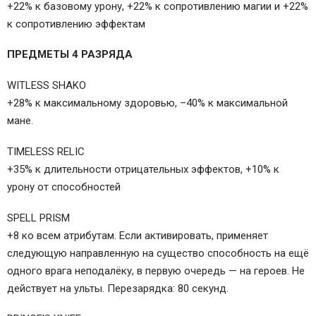
+22% к базовому урону, +22% к сопротивлению магии и +22%
к сопротивлению эффектам
ПРЕДМЕТЫ 4 РАЗРЯДА
WITLESS SHAKO
+28% к максимальному здоровью, –40% к максимальной
мане.
TIMELESS RELIC
+35% к длительности отрицательных эффектов, +10% к
урону от способностей
SPELL PRISM
+8 ко всем атрибутам. Если активировать, применяет
следующую направленную на существо способность на ещё
одного врага неподалёку, в первую очередь — на героев. Не
действует на ульты. Перезарядка: 80 секунд.