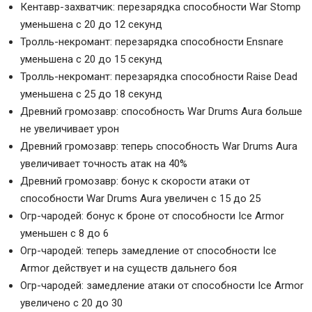
Кентавр-захватчик: перезарядка способности War Stomp
уменьшена с 20 до 12 секунд
Тролль-некромант: перезарядка способности Ensnare
уменьшена с 20 до 15 секунд
Тролль-некромант: перезарядка способности Raise Dead
уменьшена с 25 до 18 секунд
Древний громозавр: способность War Drums Aura больше
не увеличивает урон
Древний громозавр: теперь способность War Drums Aura
увеличивает точность атак на 40%
Древний громозавр: бонус к скорости атаки от
способности War Drums Aura увеличен с 15 до 25
Огр-чародей: бонус к броне от способности Ice Armor
уменьшен с 8 до 6
Огр-чародей: теперь замедление от способности Ice
Armor действует и на существ дальнего боя
Огр-чародей: замедление атаки от способности Ice Armor
увеличено с 20 до 30