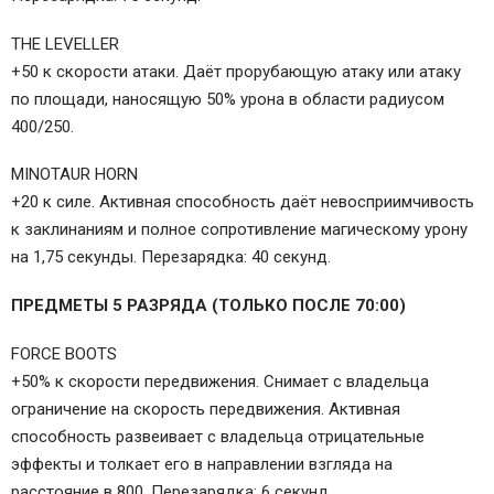
THE LEVELLER
+50 к скорости атаки. Даёт прорубающую атаку или атаку
по площади, наносящую 50% урона в области радиусом
400/250.
MINOTAUR HORN
+20 к силе. Активная способность даёт невосприимчивость
к заклинаниям и полное сопротивление магическому урону
на 1,75 секунды. Перезарядка: 40 секунд.
ПРЕДМЕТЫ 5 РАЗРЯДА (ТОЛЬКО ПОСЛЕ 70:00)
FORCE BOOTS
+50% к скорости передвижения. Снимает с владельца
ограничение на скорость передвижения. Активная
способность развеивает с владельца отрицательные
эффекты и толкает его в направлении взгляда на
расстояние в 800. Перезарядка: 6 секунд.