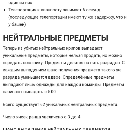
один из них
Телепортация к аванпосту занимает 6 секунд
(последующие телепортации имеют ту же задержку, что и
у башен)
НЕЙТРАЛЬНЫЕ ПРЕДМЕТЫ
Теперь из убитых нейтральных крипов выпадают
уникальные предметы, которые нельзя продать, но можно
передать союзнику. Предметы делятся на пять разрядов. С
каждым выпадением шанс получения предмета такого же
разряда уменьшается вдвое. Определённые предметы
выпадают лишь однажды для каждой команды. Предметы
начинают выпадать с 5:00.
Всего существует 62 уникальных нейтральных предмета.
Число ячеек ранца увеличено с 3 до 4
ШАНС ВЫПАДЕНИЯ НЕЙТРАЛЬНЫХ ПРЕДМЕТОВ