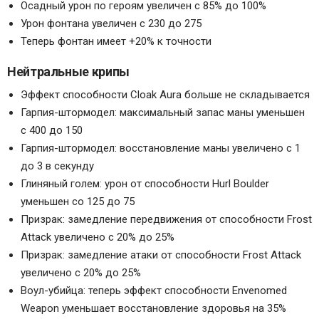
Осадный урон по героям увеличен с 85% до 100%
Урон фонтана увеличен с 230 до 275
Теперь фонтан имеет +20% к точности
Нейтральные крипы
Эффект способности Cloak Aura больше не складывается
Гарпия-штормодел: максимальный запас маны уменьшен
с 400 до 150
Гарпия-штормодел: восстановление маны увеличено с 1
до 3 в секунду
Глиняный голем: урон от способности Hurl Boulder
уменьшен со 125 до 75
Призрак: замедление передвижения от способности Frost
Attack увеличено с 20% до 25%
Призрак: замедление атаки от способности Frost Attack
увеличено с 20% до 25%
Воул-убийца: теперь эффект способности Envenomed
Weapon уменьшает восстановление здоровья на 35%