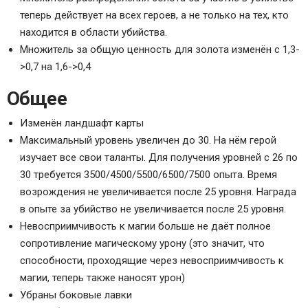
теперь действует на всех героев, а не только на тех, кто
находится в области убийства.
Множитель за общую ценность для золота изменён с 1,3-
>0,7 на 1,6->0,4
Общее
Изменён ландшафт карты
Максимальный уровень увеличен до 30. На нём герой
изучает все свои таланты. Для получения уровней с 26 по
30 требуется 3500/4500/5500/6500/7500 опыта. Время
возрождения не увеличивается после 25 уровня. Награда
в опыте за убийство не увеличивается после 25 уровня.
Невосприимчивость к магии больше не даёт полное
сопротивление магическому урону (это значит, что
способности, проходящие через невосприимчивость к
магии, теперь также наносят урон)
Убраны боковые лавки