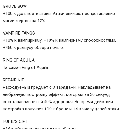
GROVE BOW
+100 к дальности атаки. Атаки снижают сопротивление
магии жертвы на 12%.
VAMPIRE FANGS
+10% к вампиризму, +10% к вампиризму способностями,
+450 к радиусу обзора ночью.
RING OF AQUILA
Та самая Ring of Aquila.
REPAIR KIT
Расходуемый предмет с 3 зарядами. Накладывает на
выбранную постройку эффект, который за 30 секунд
восстанавливает ей 40% здоровья. Во время действия
постройка получает +10 к броне и +4 к числу целей атаки.
PUPIL’S GIFT
+14 к обоим неосновным атрибутам.