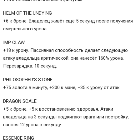
HELM OF THE UNDYING
+6 к броне. Владелец живёт ещё 5 секунд после получения
смертельного урона.
IMP CLAW
+18 к урону. Пассивная способность делает следующую
атаку владельца критической: она нанесёт 160% урона.
Перезарядка: 10 секунд.
PHILOSOPHER’S STONE
+75 золота в минуту, +200 к мане, –35 к урону от атак.
DRAGON SCALE
+5 к броне, +5 к восстановлению здоровья. Атаки
владельца на 3 секунды поджигают врага или постройку,
нанося 12 урона в секунду.
ESSENCE RING