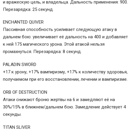
и вражескую цель, и владельца. Дальность применения: 900.
Перезарядка: 25 секунд.
ENCHANTED QUIVER
Пассивная способность усиливает следующую атаку в
дальнем бою: увеличивает её дальность на 400 и добавляет
к ней 175 магического урона. Этой атакой нельзя
промахнуться. Перезарядка: 8 секунд.
PALADIN SWORD
+17 к урону, +17% вампиризму, +17% к количеству здоровья,
получаемом при его восстановлении, лечении и вампиризме.
ORB OF DESTRUCTION
Атаки снижают броню жертвы на 6 и замедляют её на
30%/15% в ближнем/дальнем бою. Замедление действует 4
секунды.
TITAN SLIVER