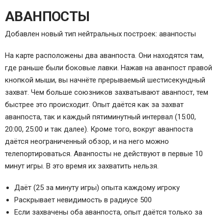
АВАНПОСТЫ
Добавлен новый тип нейтральных построек: аванпосты
На карте расположены два аванпоста. Они находятся там,
где раньше были боковые лавки. Нажав на аванпост правой
кнопкой мыши, вы начнёте прерываемый шестисекундный
захват. Чем больше союзников захватывают аванпост, тем
быстрее это происходит. Опыт даётся как за захват
аванпоста, так и каждый пятиминутный интервал (15:00,
20:00, 25:00 и так далее). Кроме того, вокруг аванпоста
даётся неограниченный обзор, и на него можно
телепортироваться. Аванпосты не действуют в первые 10
минут игры. В это время их захватить нельзя.
Даёт (25 за минуту игры) опыта каждому игроку
Раскрывает невидимость в радиусе 500
Если захвачены оба аванпоста, опыт даётся только за