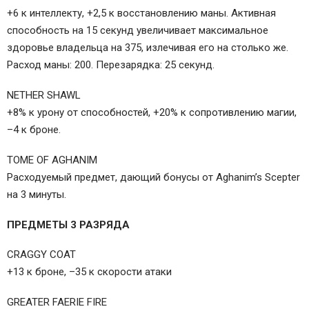
+6 к интеллекту, +2,5 к восстановлению маны. Активная
способность на 15 секунд увеличивает максимальное
здоровье владельца на 375, излечивая его на столько же.
Расход маны: 200. Перезарядка: 25 секунд.
NETHER SHAWL
+8% к урону от способностей, +20% к сопротивлению магии,
–4 к броне.
TOME OF AGHANIM
Расходуемый предмет, дающий бонусы от Aghanim’s Scepter
на 3 минуты.
ПРЕДМЕТЫ 3 РАЗРЯДА
CRAGGY COAT
+13 к броне, –35 к скорости атаки
GREATER FAERIE FIRE