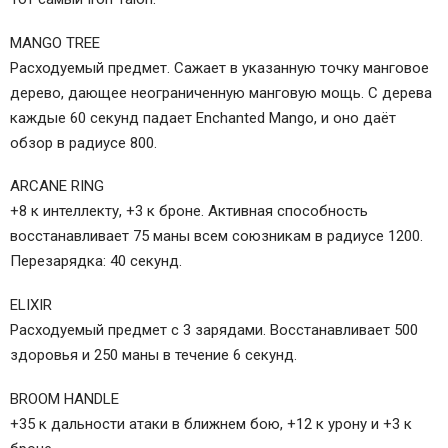
MANGO TREE
Расходуемый предмет. Сажает в указанную точку манговое
дерево, дающее неограниченную манговую мощь. С дерева
каждые 60 секунд падает Enchanted Mango, и оно даёт
обзор в радиусе 800.
ARCANE RING
+8 к интеллекту, +3 к броне. Активная способность
восстанавливает 75 маны всем союзникам в радиусе 1200.
Перезарядка: 40 секунд.
ELIXIR
Расходуемый предмет с 3 зарядами. Восстанавливает 500
здоровья и 250 маны в течение 6 секунд.
BROOM HANDLE
+35 к дальности атаки в ближнем бою, +12 к урону и +3 к