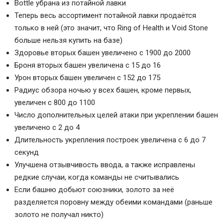
Bottle убрана из потайной лавки
Теперь весь ассортимент потайной лавки продаётся
только в ней (это значит, что Ring of Health и Void Stone
больше нельзя купить на базе)
Здоровье вторых башен увеличено с 1900 до 2000
Броня вторых башен увеличена с 15 до 16
Урон вторых башен увеличен с 152 до 175
Радиус обзора ночью у всех башен, кроме первых,
увеличен с 800 до 1100
Число дополнительных целей атаки при укреплении башен
увеличено с 2 до 4
Длительность укрепления построек увеличена с 6 до 7
секунд
Улучшена отзывчивость ввода, а также исправлены
редкие случаи, когда команды не считывались
Если башню добьют союзники, золото за неё
разделяется поровну между обеими командами (раньше
золото не получал никто)