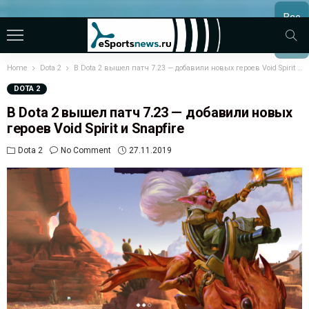
Все
МАТЧ
Home
Dota 2
В Dota 2 вышел патч 7.23 — добавили новых героев Void Spirit и Snapfire
DOTA 2
В Dota 2 вышел патч 7.23 — добавили новых
героев Void Spirit и Snapfire
Dota 2
No Comment
27.11.2019