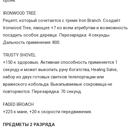
броне.
IRONWOOD TREE
Рецепт, который сочетается с тремя Iron Branch. Создаёт
Ironwood Tree, лающее +7 ко всем атрибутам и возможность
посадить особое деревце. Перезарядка: 4 секунды.
Дальность применения: 800.
TRUSTY SHOVEL
+150 к здоровью. Активная способность применяется 1
секунду и может выкопать руну богатства, Healing Salve,
набор из двух готовых свитков телепортации или
вражеского кобольда. Выкапываемые сокровища не
повторяются. Перезарядка: 70 секунд.
FADED BROACH
+225 к мане, +20 к скорости передвижения.
ПРЕДМЕТЫ 2 РАЗРЯДА