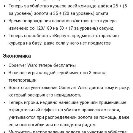
Теперь за убийство курьера всей команде даётся 25 + (5
за уровень) золота и 35 + (20 за уровень) опыта
Время возрождения наземного/летающего курьера
изменено со 120/180 на 50 + (7 за уровень) секунд
Теперь способность «Вернуть предметы» отправляет
курьера на базу, даже если у него нет предметов
Экономика
Observer Ward теперь бесплатны
В начале игры каждый герой имеет по 3 свитка
телепортации
Золото за уничтожение Observer Ward даётся тому игроку,
который раскрыл его невидимость
Теперь игроки, недавно нанёсшие урон или применившие
отрицательный эффект на убитого вражеского героя,
учитываются при распределении золота за помощь, даже
если они погибли или не находятся рядом
Множитель распределения золота за участие в убийстве