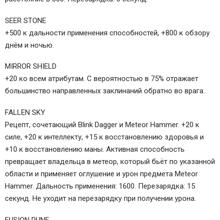
SEER STONE
+500 к дальности применения способностей, +800 к обзору
днём и ночью.
MIRROR SHIELD
+20 ко всем атрибутам. С вероятностью в 75% отражает
большинство направленных заклинаний обратно во врага.
FALLEN SKY
Рецепт, сочетающий Blink Dagger и Meteor Hammer. +20 к
силе, +20 к интеллекту, +15 к восстановлению здоровья и
+10 к восстановлению маны. Активная способность
превращает владельца в метеор, который бьёт по указанной
области и применяет оглушение и урон предмета Meteor
Hammer. Дальность применения: 1600. Перезарядка: 15
секунд. Не уходит на перезарядку при получении урона.
FUSION RUNE