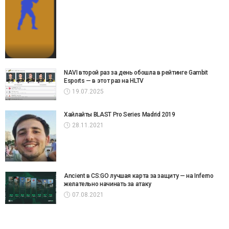
NAVI второй раз за день обошла в рейтинге Gambit
Esports — в этот раз на HLTV
19.07.2025
Хайлайты BLAST Pro Series Madrid 2019
28.11.2021
Ancient в CS:GO лучшая карта за защиту — на Inferno
желательно начинать за атаку
07.08.2021