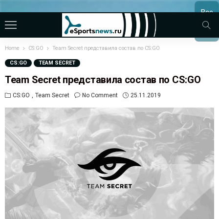
Все
МАТЧ
Home
CS:GO
Team Secret представила состав по CS:GO
CS:GO
TEAM SECRET
Team Secret представила состав по CS:GO
CS:GO
Team Secret
No Comment
25.11.2019