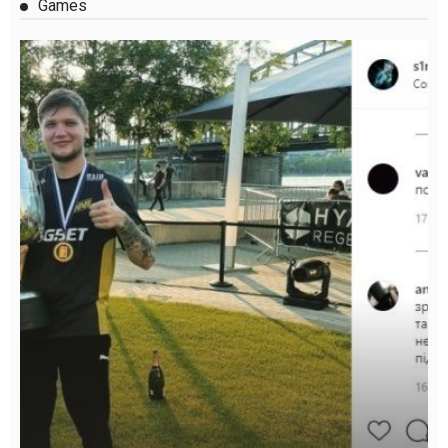
Games