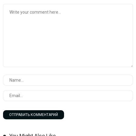
You Might Also Like