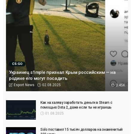
CS:GO
Украинец s1mple признал Крым российским — на
родине его могут посадить
02.08.2025
Esport News
3.45K
Как на халяву заработать деньги в Steam с
помощью Dota 2, даже если ты не играешь
01.08.2025
Solo поставил 15 тысяч долларов на знаменитый