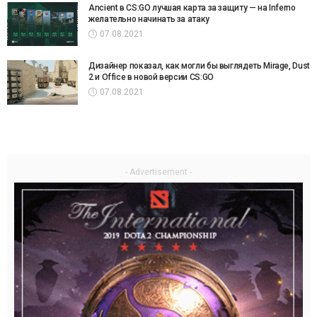
Ancient в CS:GO лучшая карта за защиту — на Inferno
желательно начинать за атаку
07.08.2021
Дизайнер показал, как могли бы выглядеть Mirage, Dust
2 и Office в новой версии CS:GO
07.08.2021
- Advertisement -