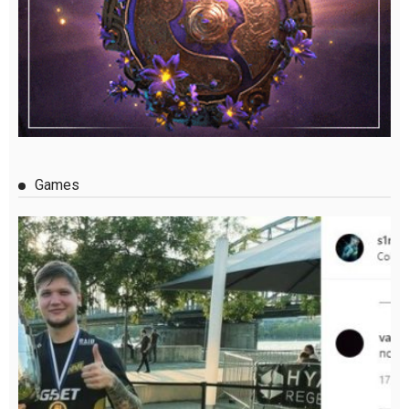
Games