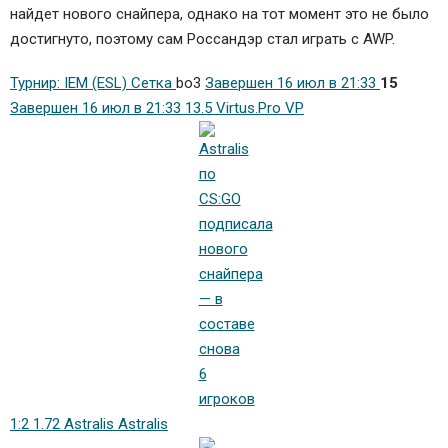
найдет нового снайпера, однако на тот момент это не было
достигнуто, поэтому сам Россандэр стал играть с AWP.
Турнир: IEM (ESL)
Сетка
bo3
Завершен 16 июл в 21:33
15
Завершен 16 июл в 21:33
13.5 Virtus.Pro VP
1:2 1.72 Astralis Astralis