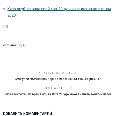
Kvan опубликовал свой топ-20 лучших игроков по итогам
2020
0
0
Источник:
cq.ru
PREVIOUS ARTICLE
Смогут ли NAVI занять первое место на ESL Pro League S14?
NEXT ARTICLE
«Все еще бета». Во время игры в Dota 2 Пудж может начать вонять слабее
ДОБАВИТЬ КОММЕНТАРИЙ