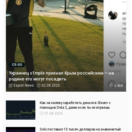
CS:GO
Украинец s1mple признал Крым российским — на
родине его могут посадить
02.08.2025
Esport News
3.46K
Как на халяву заработать деньги в Steam с
помощью Dota 2, даже если ты не играешь
01.08.2025
Solo поставил 15 тысяч долларов на знаменитый