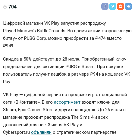
704
Цифровой магазин VK Play запустил распродажу
PlayerUnknown’s BattleGrounds. Во время акции «королевскую
битву» от PUBG Corp. можно приобрести за ₽474 вместо
₽949.
Скидка в 50% действует до 28 июля. Приобретенный ключ
предназначен для активации PUBG в Steam. При покупке
пользователь получит кешбэк в размере ₽94 на кошелек VK
Pay.
VK Play — цифровой сервис по продаже игр от социальной
сети «ВКонтакте». В его
ассортимент
входят ключи для
Steam, Epic Games Store и других площадок. До 26 июля в
магазине проходит распродажа The Sims 4 и всех
дополнений для нее. 3 июня VK Play и
Cybersport.ru
объявили
о стратегическом партнерстве.