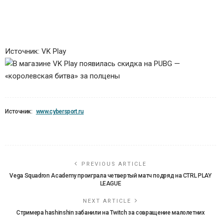
Источник: VK Play
Источник:
www.cybersport.ru
PREVIOUS ARTICLE
Vega Squadron Academy проиграла четвертый матч подряд на CTRL PLAY
LEAGUE
NEXT ARTICLE
Стримера hashinshin забанили на Twitch за совращение малолетних