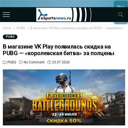
Все
МАТЧ
Home
PUBG
В магазине VK Play появилась скидка на PUBG — «королевская битва» за полцены
PUBG
В магазине VK Play появилась скидка на
PUBG — «королевская битва» за полцены
PUBG
No Comment
23.07.2020