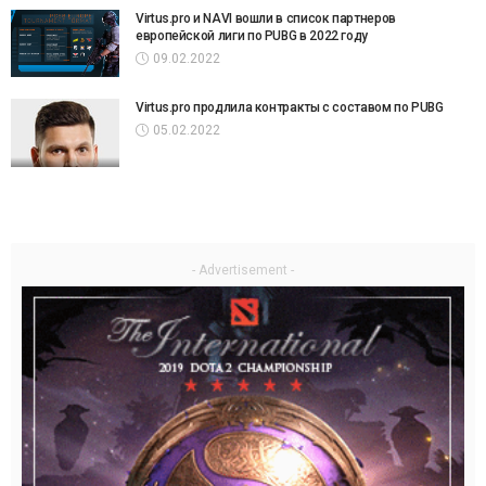
Virtus.pro и NAVI вошли в список партнеров
европейской лиги по PUBG в 2022 году
09.02.2022
Virtus.pro продлила контракты с составом по PUBG
05.02.2022
- Advertisement -