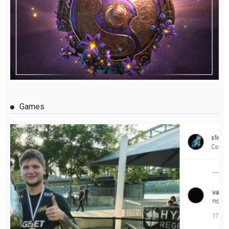
Games