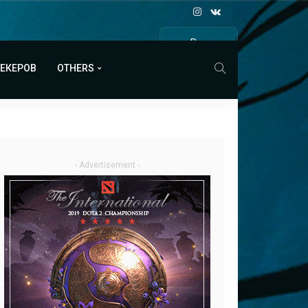
Все
МАТЧИ
МЕКЕРОВ
OTHERS
- Advertisement -