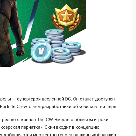
Стрелы — супергероя вселенной DC. Он станет доступен
ortnite Crew, о чем разработчики объявили в твиттере.
трела» от канала The CW. Вместе с обликом игроки
оксерская перчатка». Скин входит в концепцию
гру добавляются множество героев различных франшиз