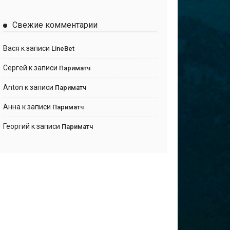
Свежие комментарии
Вася
к записи
LineBet
Сергей
к записи
Париматч
Anton
к записи
Париматч
Анна
к записи
Париматч
Георгий
к записи
Париматч