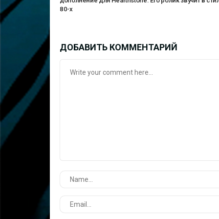
дополнение для Hearthstone. Его ролик звучит в сти
80-х
ДОБАВИТЬ КОММЕНТАРИЙ