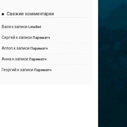
Свежие комментарии
Вася
к записи
LineBet
Сергей
к записи
Париматч
Anton
к записи
Париматч
Анна
к записи
Париматч
Георгий
к записи
Париматч