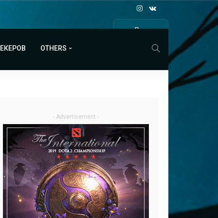
Все
МАТЧИ
МЕКЕРОВ
OTHERS
- Advertisement -