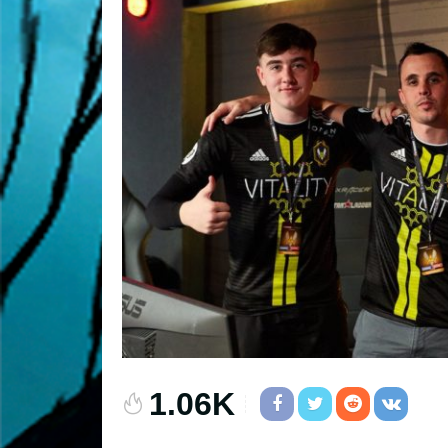
1.06K