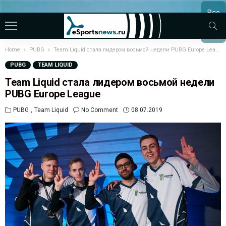
Все
МАТЧ
Home
PUBG
Team Liquid стала лидером восьмой недели PUBG Europe League
PUBG
TEAM LIQUID
Team Liquid стала лидером восьмой недели
PUBG Europe League
PUBG
Team Liquid
No Comment
08.07.2019