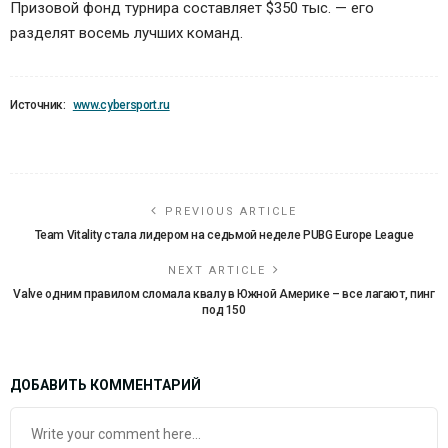
Призовой фонд турнира составляет $350 тыс. — его
разделят восемь лучших команд.
Источник:
www.cybersport.ru
PREVIOUS ARTICLE
Team Vitality стала лидером на седьмой неделе PUBG Europe League
NEXT ARTICLE
Valve одним правилом сломала квалу в Южной Америке – все лагают, пинг
под 150
ДОБАВИТЬ КОММЕНТАРИЙ