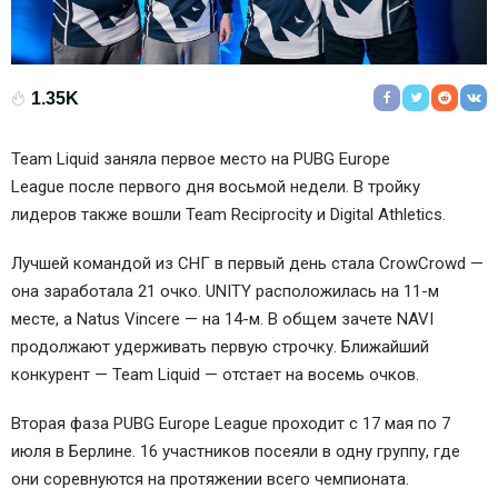
1.35K
Team Liquid
заняла первое место на PUBG Europe
League после первого дня восьмой недели. В тройку
лидеров также вошли
Team Reciprocity
и
Digital Athletics
.
Лучшей командой из СНГ в первый день стала
CrowCrowd
—
она заработала 21 очко.
UNITY
расположилась на 11-м
месте, а
Natus Vincere
— на 14-м. В общем зачете NAVI
продолжают удерживать первую строчку. Ближайший
конкурент —
Team Liquid
— отстает на восемь очков.
Вторая фаза PUBG Europe League проходит с 17 мая по 7
июля в Берлине. 16 участников посеяли в одну группу, где
они соревнуются на протяжении всего чемпионата.