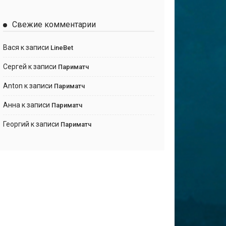
Свежие комментарии
Вася
к записи
LineBet
Сергей
к записи
Париматч
Anton
к записи
Париматч
Анна
к записи
Париматч
Георгий
к записи
Париматч