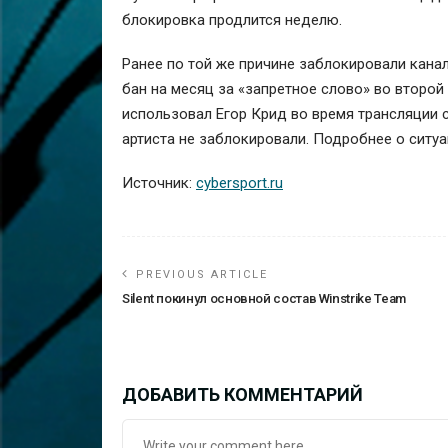
блокировка продлится неделю.
Ранее по той же причине заблокировали канал
бан на месяц за «запретное слово» во второй
использовал Егор Крид во время трансляции 
артиста не заблокировали. Подробнее о ситуа
Источник:
cybersport.ru
PREVIOUS ARTICLE
Silent покинул основной состав Winstrike Team
ДОБАВИТЬ КОММЕНТАРИЙ