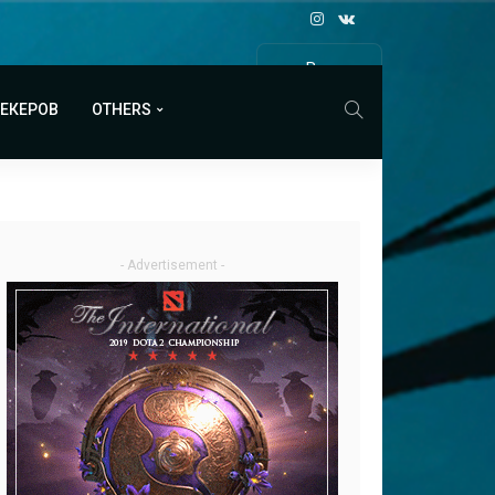
Все
МАТЧИ
МЕКЕРОВ
OTHERS
- Advertisement -