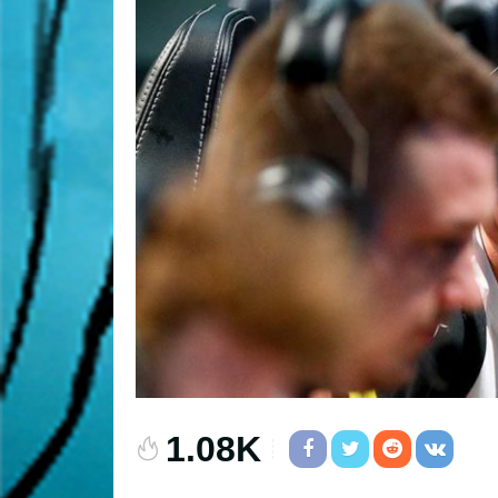
1.08K