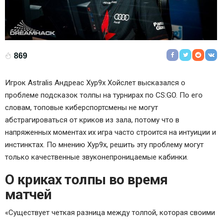
869
Игрок
Astralis
Андреас Xyp9x Хойслет
высказался о
проблеме подсказок толпы на турнирах по CS:GO. По его
словам, топовые киберспортсмены не могут
абстрагироваться от криков из зала, потому что в
напряженных моментах их игра часто строится на интуиции и
инстинктах. По мнению Xyp9x, решить эту проблему могут
только качественные звуконепроницаемые кабинки.
О криках толпы во время
матчей
«Существует четкая разница между толпой, которая своими