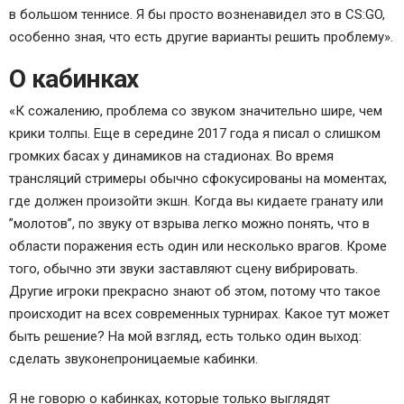
в большом теннисе. Я бы просто возненавидел это в CS:GO,
особенно зная, что есть другие варианты решить проблему».
О кабинках
«К сожалению, проблема со звуком значительно шире, чем
крики толпы. Еще в середине 2017 года я писал о слишком
громких басах у динамиков на стадионах. Во время
трансляций стримеры обычно сфокусированы на моментах,
где должен произойти экшн. Когда вы кидаете гранату или
”молотов”, по звуку от взрыва легко можно понять, что в
области поражения есть один или несколько врагов. Кроме
того, обычно эти звуки заставляют сцену вибрировать.
Другие игроки прекрасно знают об этом, потому что такое
происходит на всех современных турнирах. Какое тут может
быть решение? На мой взгляд, есть только один выход:
сделать звуконепроницаемые кабинки.
Я не говорю о кабинках, которые только выглядят