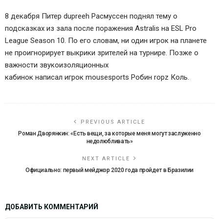
8 декабря Питер dupreeh Расмуссен поднял тему о
подсказках из зала после поражения Astralis на ESL Pro
League Season 10. По его словам, ни один игрок на планете
не проигнорирует выкрики зрителей на турнире. Позже о
важности звукоизоляционных
кабинок написал игрок
mousesports
Робин ropz Коль
.
PREVIOUS ARTICLE
Роман Дворянкин: «Есть вещи, за которые меня могут заслуженно
недолюбливать»
NEXT ARTICLE
Официально: первый мейджор 2020 года пройдет в Бразилии
ДОБАВИТЬ КОММЕНТАРИЙ