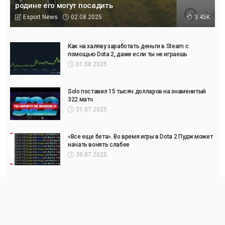
родине его могут посадить
02.08.2025
Esport News
3.45K
Как на халяву заработать деньги в Steam с
помощью Dota 2, даже если ты не играешь
01.08.2025
Solo поставил 15 тысяч долларов на знаменитый
322 матч
31.07.2025
«Все еще бета». Во время игры в Dota 2 Пудж может
начать вонять слабее
30.07.2025