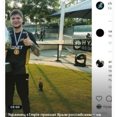
CS:GO
Украинец s1mple признал Крым российским — на