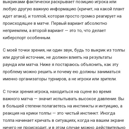
выкриками фактически раскрывает позицию игрока или
любую другую важную информацию (кричит, на какой плант
идет атака), и толпой, которая просто громко реагирует на
происходящее в матче. Первый вариант абсолютно
неприемлем, а второй вариант — это то, что делает
киберспорт особенным.
С моей точки зрения, ни один звук, будь то выкрик из толпы
или другой источник, не должен влиять на результаты
раунда или матча. Ниже я постараюсь объяснить, как эту
проблему можно решить и почему ею должны заниматься
именно организаторы турниров, а не игроки или зрители.
С точки зрения игрока, находиться на сцене во время
важного матча — значит испытывать высокое давление. Вы
в большей степени полагаетесь на инстинкты и интуицию, а
реакция на крики толпы — это чистый инстинкт. Иногда
толпа начинает кричать в ситуациях, когда на вашем экране
ничего не происходит, и в этом случае можно действительно