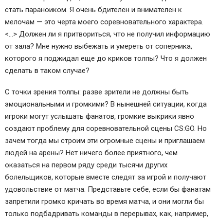
стать параноиком. Я очень бдителен и внимателен к
мелочам — это черта моего соревновательного характера.
<…> Должен ли я притвориться, что не получил информацию
от зала? Мне нужно выбежать и умереть от соперника,
которого я поджидал еще до криков толпы? Что я должен
сделать в таком случае?
С точки зрения толпы: разве зрители не должны быть
эмоциональными и громкими? В нынешней ситуации, когда
игроки могут услышать фанатов, громкие выкрики явно
создают проблему для соревновательной сцены CS:GO. Но
зачем тогда мы строим эти огромные сцены и приглашаем
людей на арены? Нет ничего более приятного, чем
оказаться на первом ряду среди тысячи других
болельщиков, которые вместе следят за игрой и получают
удовольствие от матча. Представьте себе, если бы фанатам
запретили громко кричать во время матча, и они могли бы
только подбадривать команды в перерывах, как, например,