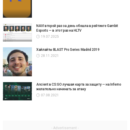
NAVI второй раз за день обошла в рейтинге Gambit
Esports — в этот раз на HLTV
19.07.2025
Хайлайты BLAST Pro Series Madrid 2019
28.11.2021
Ancient в CS:GO лучшая карта за защиту — на Inferno
желательно начинать за атаку
07.08.2021
- Advertisement -