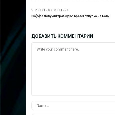
PREVIOUS ARTICLE
No[o]ne получил травму во время отпуска на Бали
ДОБАВИТЬ КОММЕНТАРИЙ