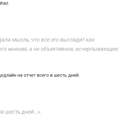
ahaz:
ала мысль, что все это выглядит как
ого мнения, а не объективное, исчерпывающее
едлайн на отчет всего в шесть дней:
за шесть дней…».