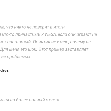
м, что никто не поверит в итоги
 кто-то причастный к WESA, если они играют на
отчет правдивый. Понятия не имею, почему не
 Для меня это шок. Этот пример заставляет
угие проблемы».
deye:
ялся на более полный отчет».