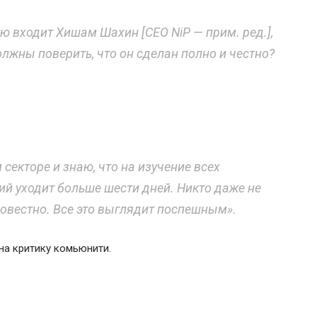
ую входит Хишам Шахин [CEO NiP — прим. ред.],
олжны поверить, что он сделан полно и честно?
 секторе и знаю, что на изучение всех
й уходит больше шести дней. Никто даже не
совестно. Все это выглядит поспешным».
на критику комьюнити.