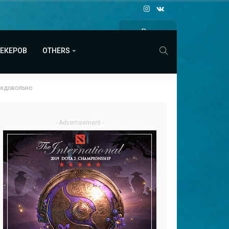
Все
МАТЧИ
МЕКЕРОВ
OTHERS
недовольно
- Advertisement -