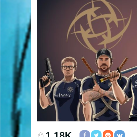
1.18K