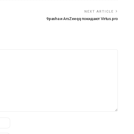
NEXT ARTICLE
9pasha и ArsZeeqq покидают Virtus.pro