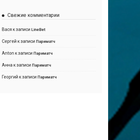
Свежие комментарии
Вася
к записи
LineBet
Сергей
к записи
Париматч
Anton
к записи
Париматч
Анна
к записи
Париматч
Георгий
к записи
Париматч