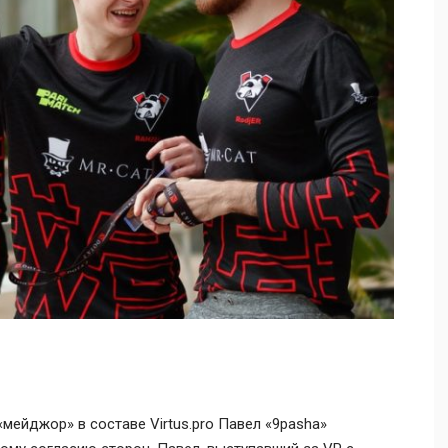
мейджор» в составе Virtus.pro Павел «9pasha»