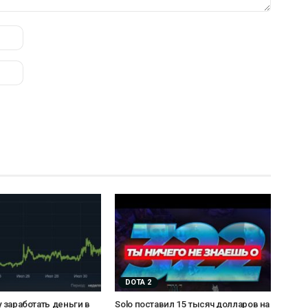
DOTA 2
у заработать деньги в
Solo поставил 15 тысяч долларов на