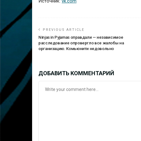
Источник:
vk.com
PREVIOUS ARTICLE
Ninjas in Pyjamas оправдали — независимое
расследование опровергло все жалобы на
организацию. Комьюнити недовольно
ДОБАВИТЬ КОММЕНТАРИЙ