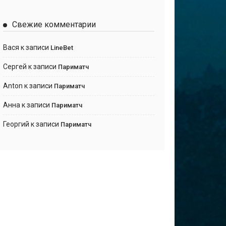
Свежие комментарии
Вася
к записи
LineBet
Сергей
к записи
Париматч
Anton
к записи
Париматч
Анна
к записи
Париматч
Георгий
к записи
Париматч