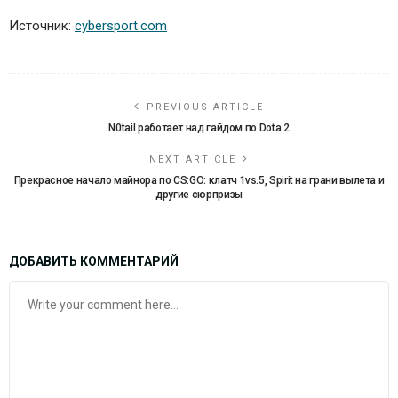
Источник:
cybersport.com
PREVIOUS ARTICLE
N0tail работает над гайдом по Dota 2
NEXT ARTICLE
Прекрасное начало майнора по CS:GO: клатч 1vs.5, Spirit на грани вылета и
другие сюрпризы
ДОБАВИТЬ КОММЕНТАРИЙ