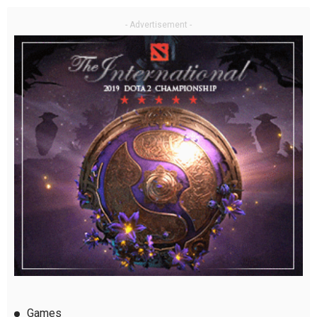
- Advertisement -
Games