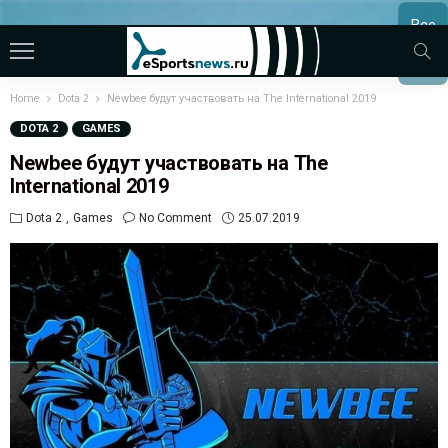
Все
МАТЧ
Home
Dota 2
Newbee будут участвовать на The International 2019
DOTA 2
GAMES
Newbee будут участвовать на The
International 2019
Dota 2
Games
No Comment
25.07.2019