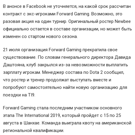
В анонсе в Facebook не уточняется, на какой срок рассчитан
контракт с экс-игроками Forward Gaming. Возможно, это
разовая акция на один турнир. Оригинальный ростер Newbee
официально остается в составе организации, но может быть
изменен со стартом нового сезона.
21 июля организация Forward Gaming прекратила свое
существование. По словам генерального директора Давида
Даштояна, клуб закрылся из-за невозможности выплатить
зарплату игрокам. Менеджер состава по Dota 2 сообщил,
что ростер и тренер продолжат выступать вместе и
попробуют самостоятельно найти новую организацию для
поездки на TI9.
Forward Gaming стала последним участником основного
этапа The International 2019, который пройдет с 15 по 25
августа в Шанхае. Команда выиграла квоту на американской
региональной квалификации.