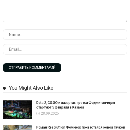
You Might Also Like
Dota 2, CS:GO и лазертаг: третьи Фиджитал-игры
стартуют 5 февраля в Казани
28.09.2025
Роман Resolut1on Фоминок похвастался новой тачкой