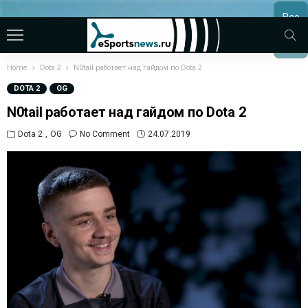
Все
МАТЧ
Home
Dota 2
N0tail работает над гайдом по Dota 2
DOTA 2
OG
N0tail работает над гайдом по Dota 2
Dota 2
OG
No Comment
24.07.2019