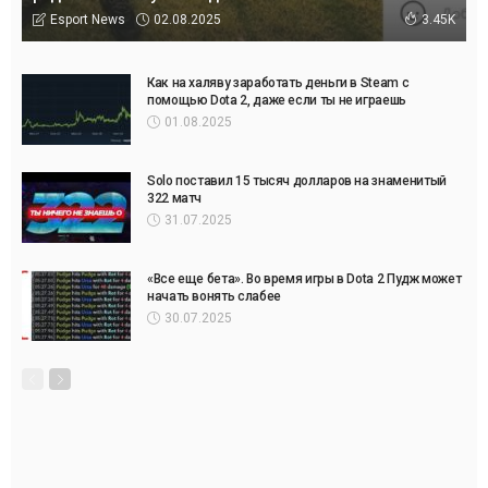
02.08.2025
Esport News
3.45K
Как на халяву заработать деньги в Steam с
помощью Dota 2, даже если ты не играешь
01.08.2025
Solo поставил 15 тысяч долларов на знаменитый
322 матч
31.07.2025
«Все еще бета». Во время игры в Dota 2 Пудж может
начать вонять слабее
30.07.2025