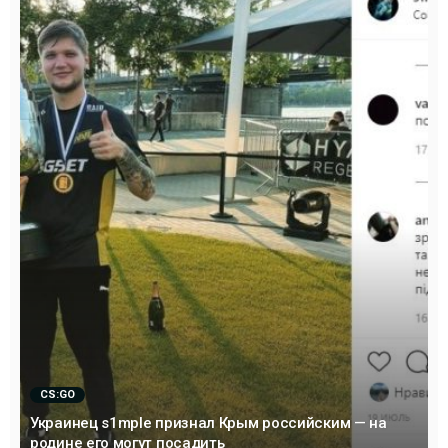
CS:GO
Украинец s1mple признал Крым российским — на
родине его могут посадить