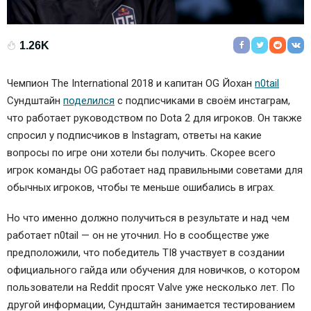
1.26K
Чемпион The International 2018 и капитан
OG
Йохан
n0tail
Сундштайн
поделился
с подписчиками в своём инстаграм,
что работает руководством по Dota 2 для игроков. Он также
спросил у подписчиков в Instagram, ответы на какие
вопросы по игре они хотели бы получить. Скорее всего
игрок команды OG работает над правильными советами для
обычных игроков, чтобы те меньше ошибались в играх.
Но что именно должно получиться в результате и над чем
работает n0tail — он не уточнил. Но в сообществе уже
предположили, что победитель TI8 участвует в создании
официального гайда или обучения для новичков, о котором
пользователи на Reddit просят Valve уже несколько лет. По
другой информации, Сундштайн занимается тестированием