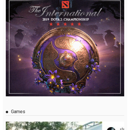
Games