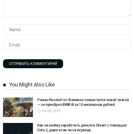
You Might Also Like
Роман Resolut1on Фоминок похвастался новой тачкой
— он приобрел BMW i8 за 10 миллионов рублей
04.08.2025
Как на халяву заработать деньги в Steam с помощью
Dota 2, даже если ты не играешь