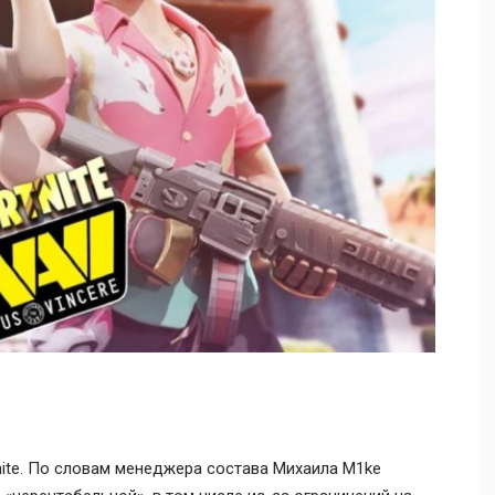
ite. По словам менеджера состава Михаила M1ke