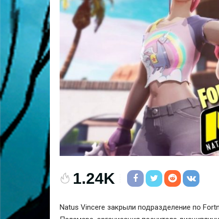
1.24K
Natus Vincere
закрыли подразделение по Fortn