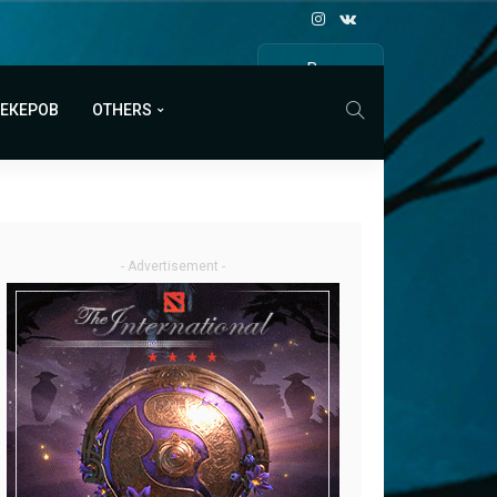
Все
МАТЧИ
МЕКЕРОВ
OTHERS
- Advertisement -