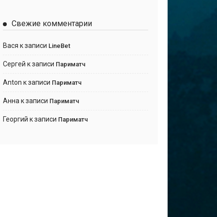
Свежие комментарии
Вася
к записи
LineBet
Сергей
к записи
Париматч
Anton
к записи
Париматч
Анна
к записи
Париматч
Георгий
к записи
Париматч