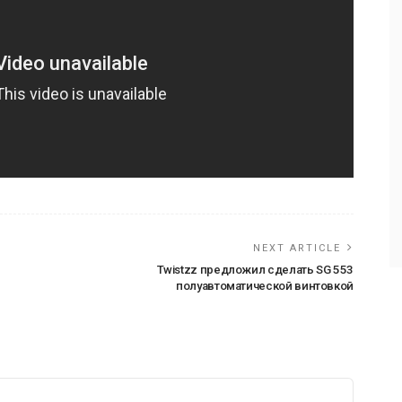
NEXT ARTICLE
Twistzz предложил сделать SG 553
полуавтоматической винтовкой