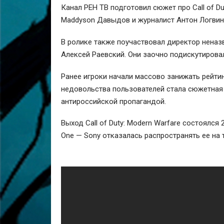
Канал РЕН ТВ подготовил сюжет про Call of D
Maddyson Давыдов и журналист Антон Логвин
В ролике также поучаствовал директор нена
Алексей Раевский. Они заочно подискутировали
Ранее игроки начали массово занижать рейтинг
недовольства пользователей стала сюжетная 
антироссийской пропагандой.
Выход Call of Duty: Modern Warfare состоялся 
One — Sony отказалась распространять ее на 