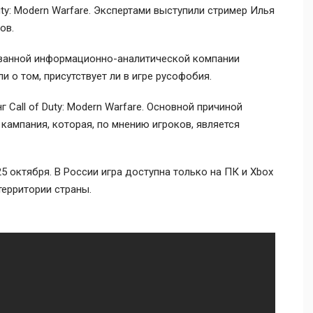
uty: Modern Warfare. Экспертами выступили стример Илья
ов.
званной информационно-аналитической компании
 о том, присутствует ли в игре русофобия.
 Call of Duty: Modern Warfare. Основной причиной
кампания, которая, по мнению игроков, является
25 октября. В России игра доступна только на ПК и Xbox
территории страны.