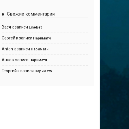
Свежие комментарии
Вася
к записи
LineBet
Сергей
к записи
Париматч
Anton
к записи
Париматч
Анна
к записи
Париматч
Георгий
к записи
Париматч