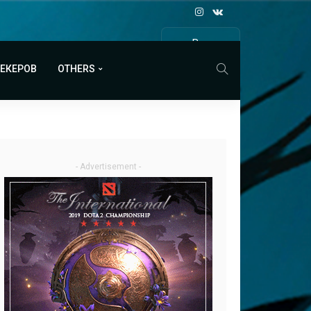
Все
МАТЧИ
МЕКЕРОВ
OTHERS
- Advertisement -