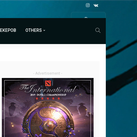
Все
МАТЧИ
МЕКЕРОВ
OTHERS
- Advertisement -