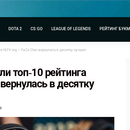
DOTA 2
CS:GO
LEAGUE OF LEGENDS
РЕЙТИНГ БУК
га HLTV.org — FaZe Clan вернулась в десятку лучших
ули топ‑10 рейтинга
 вернулась в десятку
9