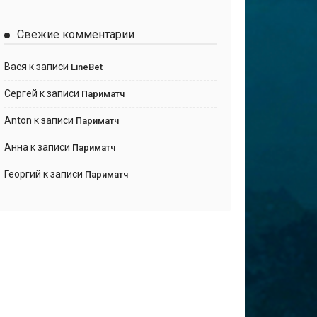
Свежие комментарии
Вася
к записи
LineBet
Сергей
к записи
Париматч
Anton
к записи
Париматч
Анна
к записи
Париматч
Георгий
к записи
Париматч