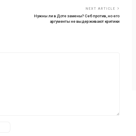
NEXT ARTICLE
Нужны ли в Доте замены? Себ против, но его
аргументы не выдерживают критики