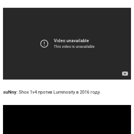
suNny:
Shox 1v4 против Luminosity в 2016 году.