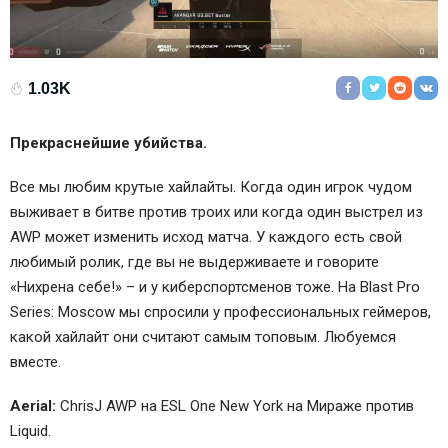
1.03K
Прекраснейшие убийства.
Все мы любим крутые хайлайты. Когда один игрок чудом
выживает в битве против троих или когда один выстрел из
AWP может изменить исход матча. У каждого есть свой
любимый ролик, где вы не выдерживаете и говорите
«Нихрена себе!» – и у киберспортсменов тоже. На Blast Pro
Series: Moscow мы спросили у профессиональных геймеров,
какой хайлайт они считают самым топовым. Любуемся
вместе.
Aerial:
ChrisJ AWP на ESL One New York на Мираже против
Liquid.