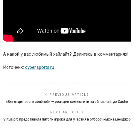
А какой у вас любимый хайлайт? Делитесь в комментариях!
Источник:
cyber.sports.ru
PREVIOUS ARTICLE
«Выглядит очень зелёной» — реакция комьюнити на обновленную Cache
NEXT ARTICLE
Virtus.pro представила пятого игрока для участия в отборочных на мейджор