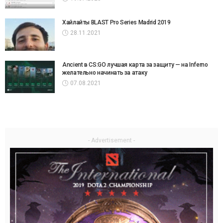
Хайлайты BLAST Pro Series Madrid 2019
28.11.2021
Ancient в CS:GO лучшая карта за защиту — на Inferno
желательно начинать за атаку
07.08.2021
- Advertisement -