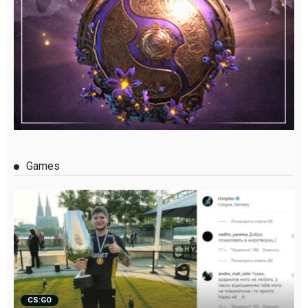
Games
CS:GO