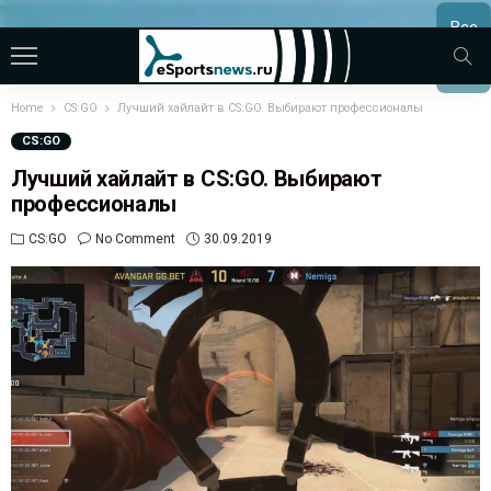
Все
МАТЧ
Home
CS:GO
Лучший хайлайт в CS:GO. Выбирают профессионалы
CS:GO
Лучший хайлайт в CS:GO. Выбирают
профессионалы
CS:GO
No Comment
30.09.2019