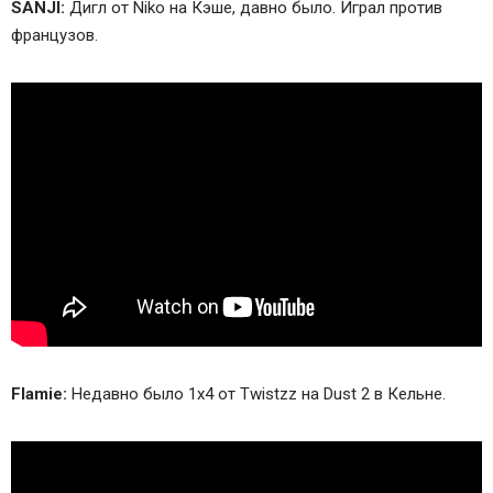
SANJI:
Дигл от Niko на Кэше, давно было. Играл против
французов.
Flamie:
Недавно было 1х4 от Twistzz на Dust 2 в Кельне.