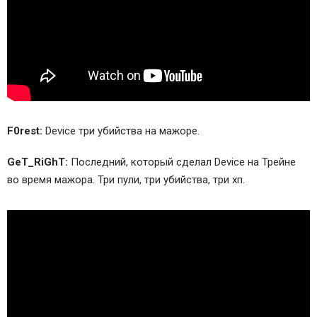
F0rest:
Device три убийства на мажоре.
GeT_RiGhT:
Последний, который сделал Device на Трейне
во время мажора. Три пули, три убийства, три хп.