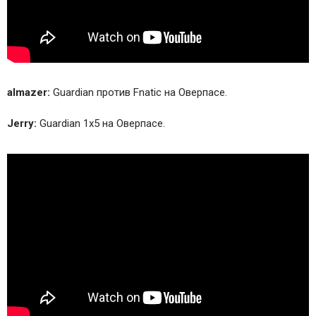
almazer:
Guardian против Fnatic на Оверпасе.
Jerry:
Guardian 1х5 на Оверпасе.