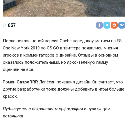
857
После показа новой версии Cache перед шоу-матчем на ESL
One New York 2019 по CS:GO в твиттере появились мнения
игроков и комментаторов о дизайне. Отзывы в основном
оказались положительными, но ярко-зеленую гамму
оценили не все.
Роман
CaspeRRR
Лепёхин
похвалил дизайн. Он считает, что
другие разработчики тоже должны добавить в игры больше
красок.
Публикуется с сохранением орфографии и пунктуации
источника