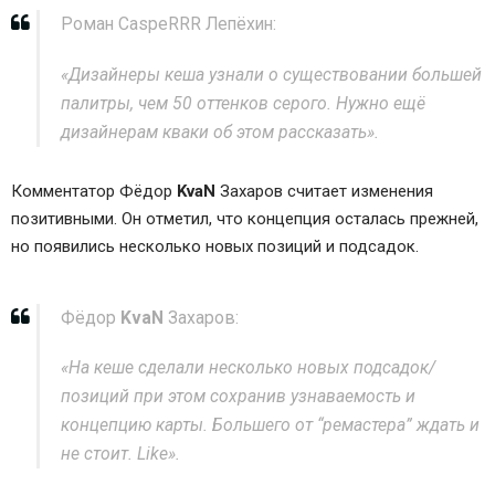
Роман CaspeRRR Лепёхин:
«Дизайнеры кеша узнали о существовании большей
палитры, чем 50 оттенков серого. Нужно ещё
дизайнерам кваки об этом рассказать».
Комментатор
Фёдор
KvaN
Захаров
считает изменения
позитивными. Он отметил, что концепция осталась прежней,
но появились несколько новых позиций и подсадок.
Фёдор
KvaN
Захаров:
«На кеше сделали несколько новых подсадок/
позиций при этом сохранив узнаваемость и
концепцию карты. Большего от “ремастера” ждать и
не стоит. Like».