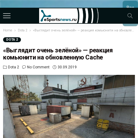
Все
МАТЧ
Home
Dota 2
«Выглядит очень зелёной» — реакция комьюнити на обновленную Cache
DOTA 2
«Выглядит очень зелёной» — реакция
комьюнити на обновленную Cache
Dota 2
No Comment
30.09.2019