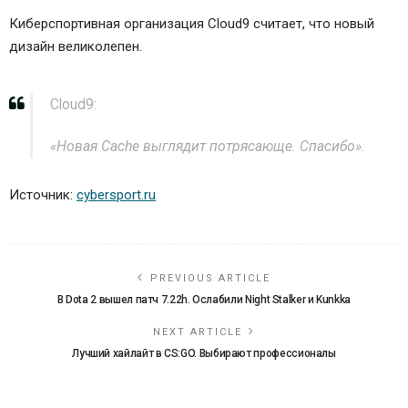
Киберспортивная организация Cloud9 считает, что новый
дизайн великолепен.
Сloud9:
«Новая Cache выглядит потрясающе. Спасибо».
Источник:
cybersport.ru
PREVIOUS ARTICLE
В Dota 2 вышел патч 7.22h. Ослабили Night Stalker и Kunkka
NEXT ARTICLE
Лучший хайлайт в CS:GO. Выбирают профессионалы