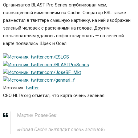
Организатор BLAST Pro Series опубликовал мем,
посвященный изменениям на Cache. Оператор ESL также
разместил в твиттере смешную картинку, на ней изображен
зеленый человек с растениями на голове. Другим
пользователям удалось пофантазировать — на зелёной
карте появились Шрек и Осел.
Источник:
twitter
СЕО HLTV.org отметил, что карта очень зелёная.
Мартин Розенбек:
«Новая Сache выглядит очень зеленой».