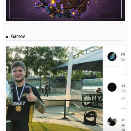
Games