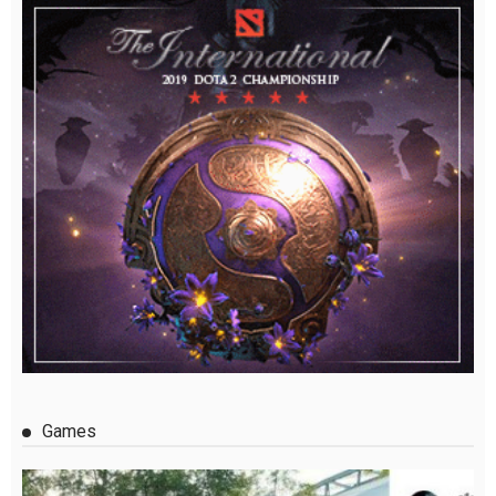
Games