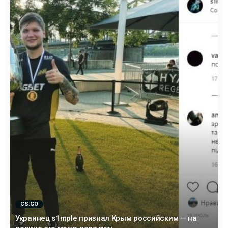
CS:GO
Украинец s1mple признал Крым российским — на