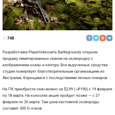
748
Разработчики PlayerUnknown’s Battlegrounds открыли
продажу лимитированных скинов на сковородку с
изображением коалы и кенгуру. Все вырученные средства
студия пожертвует благотворительным организациям из
Австралии, борющимся с последствиями лесных пожаров.
На ПК приобрести скин можно за $2,99 (~₽190) с 19 февраля
по 18 марта. На консолях акция пройдет позже — с 27
февраля по 26 марта. Там цена кастомной сковороды
составит 300 G-очков.