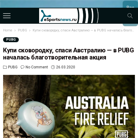
Все
МАТЧ
Home
PUBG
Купи сковородку, спаси Австралию — в PUBG началась благотворительная акция
PUBG
Купи сковородку, спаси Австралию — в PUBG
началась благотворительная акция
PUBG
No Comment
26.03.2020