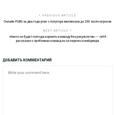
PREVIOUS ARTICLE
Онлайн PUBG за два года упал с полутора миллионов до 250 тысяч игроков
NEXT ARTICLE
«Никто не будет полгода кормить команду без результатов» — ceh9
рассказал о проблемах команд из‑за переноса мейджора
ДОБАВИТЬ КОММЕНТАРИЙ