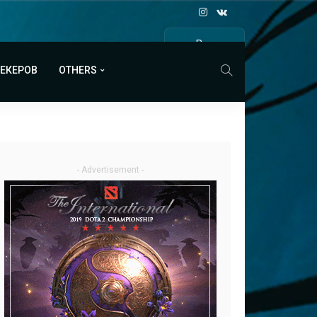
Все
МАТЧИ
МЕКЕРОВ
OTHERS
- Advertisement -