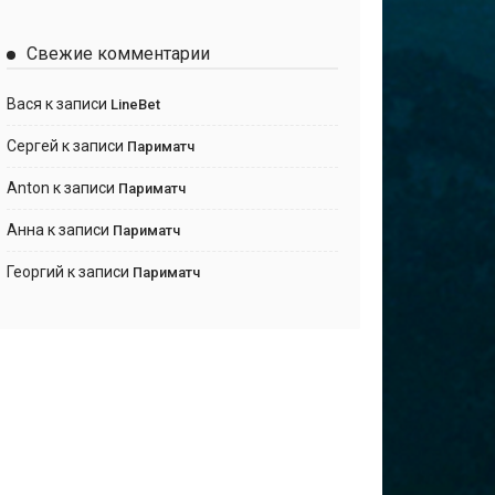
Свежие комментарии
Вася
к записи
LineBet
Сергей
к записи
Париматч
Anton
к записи
Париматч
Анна
к записи
Париматч
Георгий
к записи
Париматч