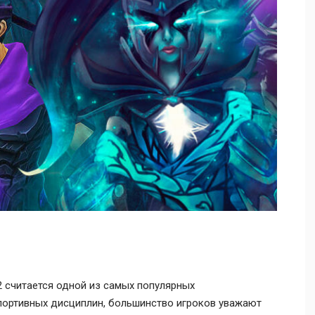
2 считается одной из самых популярных
спортивных дисциплин, большинство игроков уважают