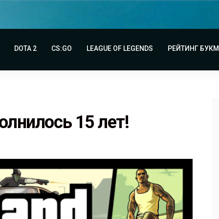
DOTA 2
CS:GO
LEAGUE OF LEGENDS
РЕЙТИНГ БУК
!
олнилось 15 лет!