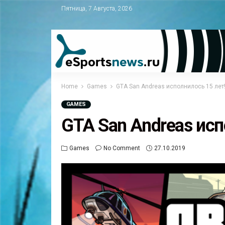
Пятница, 7 Августа, 2026
Home
Games
GTA San Andreas исполнилось 15 лет
GAMES
GTA San Andreas исп
Games
No Comment
27.10.2019