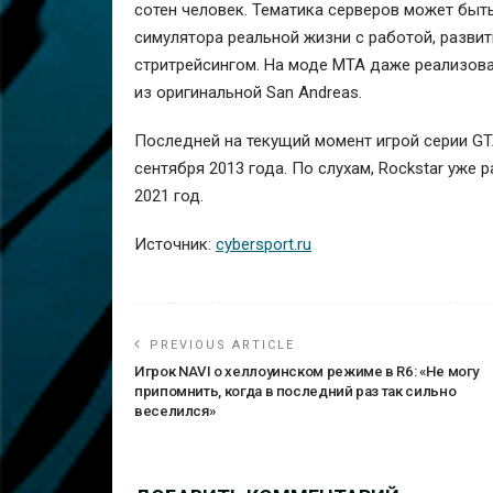
сотен человек. Тематика серверов может быть
симулятора реальной жизни с работой, развит
стритрейсингом. На моде MTA даже реализовали
из оригинальной San Andreas.
Последней на текущий момент игрой серии GTA
сентября 2013 года. По слухам, Rockstar уже 
2021 год.
Источник:
cybersport.ru
PREVIOUS ARTICLE
Игрок NAVI о хеллоуинском режиме в R6: «Не могу
припомнить, когда в последний раз так сильно
веселился»