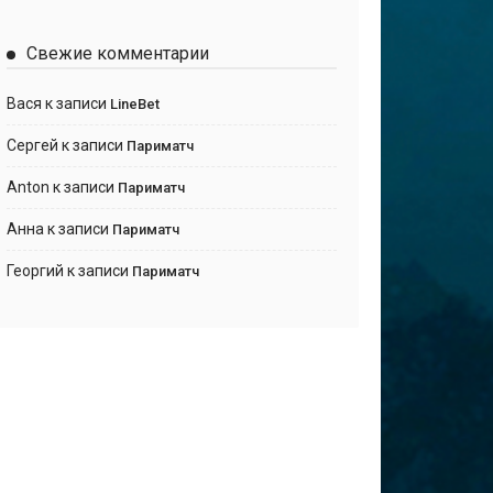
Свежие комментарии
Вася
к записи
LineBet
Сергей
к записи
Париматч
Anton
к записи
Париматч
Анна
к записи
Париматч
Георгий
к записи
Париматч