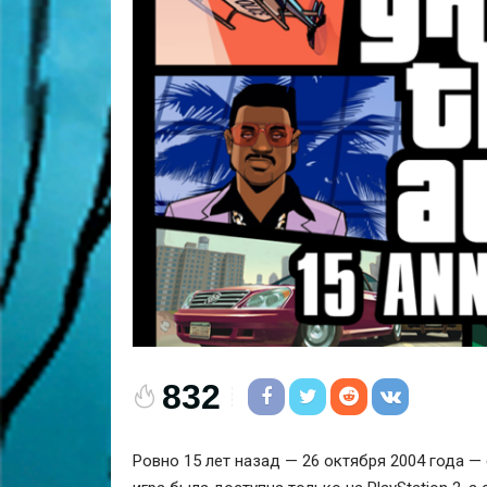
832
Ровно 15 лет назад — 26 октября 2004 года — 