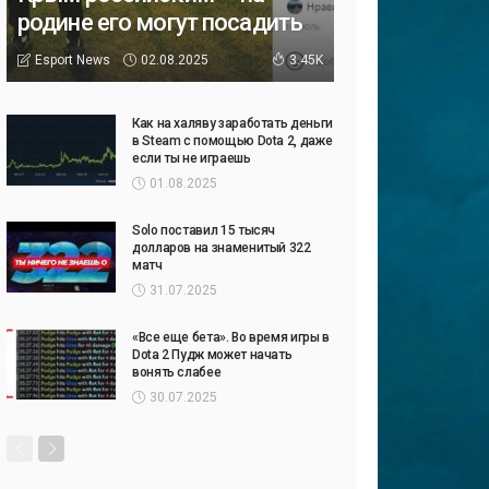
родине его могут посадить
02.08.2025
Esport News
3.45K
Как на халяву заработать деньги
в Steam с помощью Dota 2, даже
если ты не играешь
01.08.2025
Solo поставил 15 тысяч
долларов на знаменитый 322
матч
31.07.2025
«Все еще бета». Во время игры в
Dota 2 Пудж может начать
вонять слабее
30.07.2025