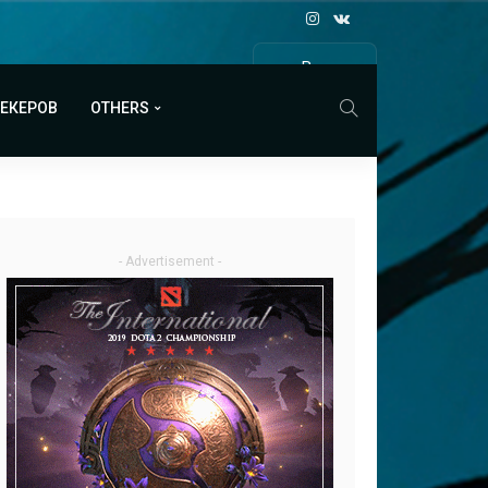
Все
МАТЧИ
МЕКЕРОВ
OTHERS
- Advertisement -