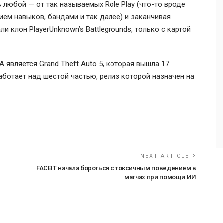
 любой — от так называемых Role Play (что-то вроде
ием навыков, бандами и так далее) и заканчивая
 клон PlayerUnknown’s Battlegrounds, только с картой
 является Grand Theft Auto 5, которая вышла 17
работает над шестой частью, релиз которой назначен на
NEXT ARTICLE
FACEIT начала бороться с токсичным поведением в
матчах при помощи ИИ