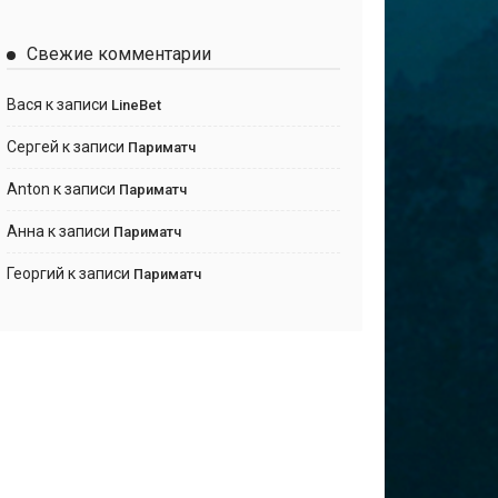
Свежие комментарии
Вася
к записи
LineBet
Сергей
к записи
Париматч
Anton
к записи
Париматч
Анна
к записи
Париматч
Георгий
к записи
Париматч