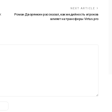
NEXT ARTICLE
:
Роман Дворянкин рассказал, как медийность игроков
влияет на трансферы Virtus.pro