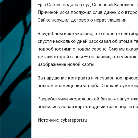
Epic Games подала в суд Северной Каролины 
Причиной иска послужил слив данных о второй
Сайкс нарушил договор о неразглашении.
В судебном иске указано, что в конце сентябр
спустя несколько дней рассказал об этом в 
подробностями о новом сезоне. Сменив аккау
детали второй главы — он заявил, что у игро
изображение новой карты.
За нарушение контракта и «незаконное присв
полном возмещении ущерба. О какой сумме иде
Разработчики «королевской битвы» запустили в
появились новая карта, водный транспорт и 
Источник: cybersport.ru