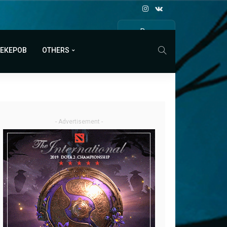
Все
МАТЧИ
МЕКЕРОВ
OTHERS
- Advertisement -