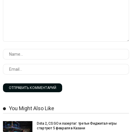
You Might Also Like
Dota 2, CS:GO и лазертаг: третьи Фиджитал-игры
стартуют 5 февраля в Казани