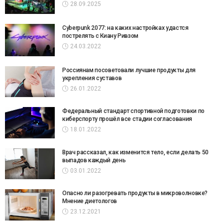
28.09.2025
Cyberpunk 2077: на каких настройках удастся
пострелять с Киану Ривзом
24.03.2022
Россиянам посоветовали лучшие продукты для
укрепления суставов
26.01.2022
Федеральный стандарт спортивной подготовки по
киберспорту прошёл все стадии согласования
18.01.2022
Врач рассказал, как изменится тело, если делать 50
выпадов каждый день
03.01.2022
Опасно ли разогревать продукты в микроволновке?
Мнение диетологов
23.12.2021