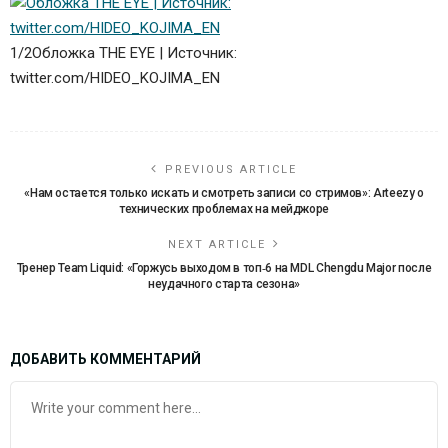
1/2
Обложка THE EYE | Источник:
twitter.com/HIDEO_KOJIMA_EN
PREVIOUS ARTICLE
«Нам остается только искать и смотреть записи со стримов»: Arteezy о
технических проблемах на мейджоре
NEXT ARTICLE
Тренер Team Liquid: «Горжусь выходом в топ‑6 на MDL Chengdu Major после
неудачного старта сезона»
ДОБАВИТЬ КОММЕНТАРИЙ