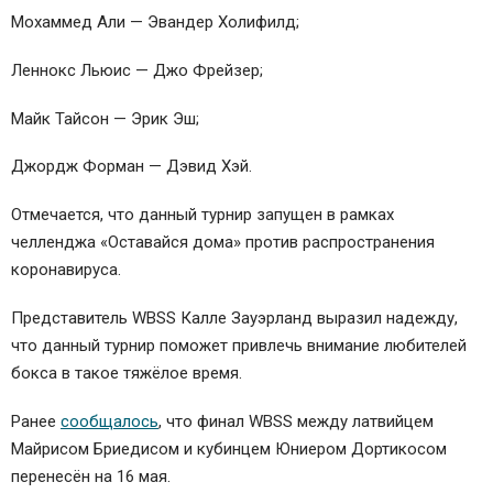
Мохаммед Али — Эвандер Холифилд;
Леннокс Льюис — Джо Фрейзер;
Майк Тайсон — Эрик Эш;
Джордж Форман — Дэвид Хэй.
Отмечается, что данный турнир запущен в рамках
челленджа «Оставайся дома» против распространения
коронавируса.
Представитель WBSS Калле Зауэрланд выразил надежду,
что данный турнир поможет привлечь внимание любителей
бокса в такое тяжёлое время.
Ранее
сообщалось
, что финал WBSS между латвийцем
Майрисом Бриедисом и кубинцем Юниером Дортикосом
перенесён на 16 мая.