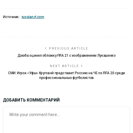
Источник:
russian.rt.com
PREVIOUS ARTICLE
Дзюба оценил обложку FIFA 21 с изображением Лукашенко
NEXT ARTICLE
СМИ: Игрок «Уфы» Круговой представит Россию на ЧЕ по FIFA 20 среди
профессиональных футболистов
ДОБАВИТЬ КОММЕНТАРИЙ