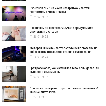
Cyberpunk 2077: на каких настройках удастся
пострелять с Киану Ривзом
24.03.2022
Россиянам посоветовали лучшие продукты для
укрепления суставов
26.01.2022
Федеральный стандарт спортивной подготовки по
киберспорту прошёл все стадии согласования
18.01.2022
Врач рассказал, как изменится тело, если делать 50
выпадов каждый день
03.01.2022
Опасно ли разогревать продукты в микроволновке?
Мнение диетологов
23.12.2021