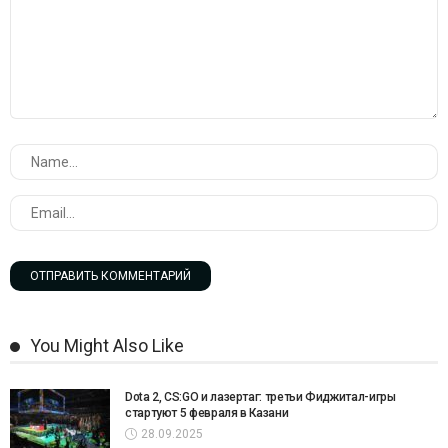
You Might Also Like
Dota 2, CS:GO и лазертаг: третьи Фиджитал-игры
стартуют 5 февраля в Казани
28.09.2025