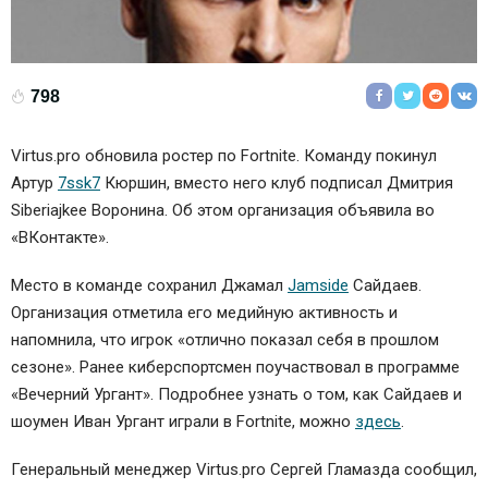
798
Virtus.pro обновила ростер по Fortnite. Команду покинул
Артур
7ssk7
Кюршин, вместо него клуб подписал Дмитрия
Siberiajkee Воронина. Об этом организация объявила во
«ВКонтакте».
Место в команде сохранил Джамал
Jamside
Сайдаев.
Организация отметила его медийную активность и
напомнила, что игрок «отлично показал себя в прошлом
сезоне». Ранее киберспортсмен поучаствовал в программе
«Вечерний Ургант». Подробнее узнать о том, как Сайдаев и
шоумен Иван Ургант играли в Fortnite, можно
здесь
.
Генеральный менеджер Virtus.pro Сергей Гламазда сообщил,