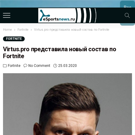
Все
МАТЧ
Home
Fortnite
Virtus.pro представила новый состав по Fortnite
FORTNITE
Virtus.pro представила новый состав по
Fortnite
Fortnite
No Comment
25.03.2020