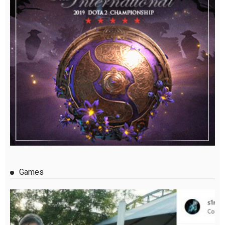
Games