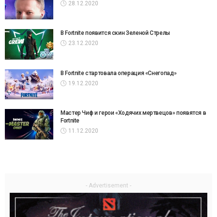
28.12.2020
В Fortnite появится скин Зеленой Стрелы
23.12.2020
В Fortnite стартовала операция «Снегопад»
19.12.2020
Мастер Чиф и герои «Ходячих мертвецов» появятся в
Fortnite
11.12.2020
- Advertisement -