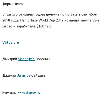
форматами».
Virtus.pro открыла подразделение по Fortnite в сентябре
2018 года. На Fortnite World Cup 2019 команда заняла 33-е
место и заработала $100 тыс.
Virtus.pro
Дмитрий
Siberiajkee
Воронин
Джамал
Jamside
Сайдаев
Источник:
www.cybersport.ru