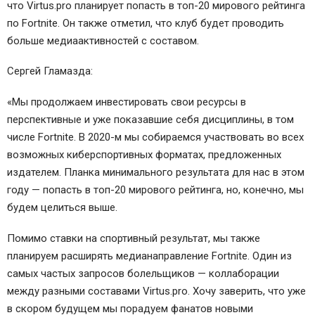
что Virtus.pro планирует попасть в топ-20 мирового рейтинга
по Fortnite. Он также отметил, что клуб будет проводить
больше медиаактивностей с составом.
Сергей Гламазда:
«Мы продолжаем инвестировать свои ресурсы в
перспективные и уже показавшие себя дисциплины, в том
числе Fortnite. В 2020-м мы собираемся участвовать во всех
возможных киберспортивных форматах, предложенных
издателем. Планка минимального результата для нас в этом
году — попасть в топ-20 мирового рейтинга, но, конечно, мы
будем целиться выше.
Помимо ставки на спортивный результат, мы также
планируем расширять медианаправление Fortnite. Один из
самых частых запросов болельщиков — коллаборации
между разными составами Virtus.pro. Хочу заверить, что уже
в скором будущем мы порадуем фанатов новыми