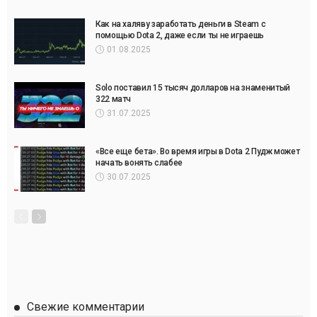
Как на халяву заработать деньги в Steam с
помощью Dota 2, даже если ты не играешь
01.08.2025
Solo поставил 15 тысяч долларов на знаменитый
322 матч
31.07.2025
«Все еще бета». Во время игры в Dota 2 Пудж может
начать вонять слабее
30.07.2025
Свежие комментарии