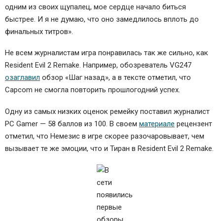
одним из своих щупалец, мое сердце начало биться
быстрее. И я не думаю, что оно замедлилось вплоть до
финальных титров».
Не всем журналистам игра понравилась так же сильно, как
Resident Evil 2 Remake. Например, обозреватель VG247
озаглавил
обзор «Шаг назад», а в тексте отметил, что
Capcom не смогла повторить прошлогодний успех.
Одну из самых низких оценок ремейку поставил журналист
PC Gamer — 58 баллов из 100. В своем
материале
рецензент
отметил, что Немезис в игре скорее разочаровывает, чем
вызывает те же эмоции, что и Тиран в Resident Evil 2 Remake.