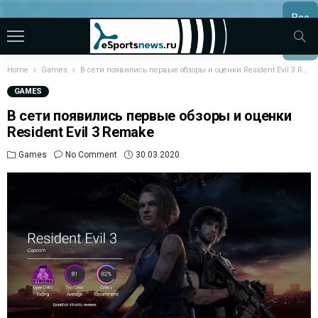
Все
МАТЧ
Home
Games
В сети появились первые обзоры и оценки Resident Evil 3 Remake
GAMES
В сети появились первые обзоры и оценки
Resident Evil 3 Remake
Games
No Comment
30.03.2020