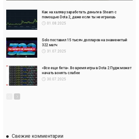
Как на халяву заработать деньги в Steam с
помощью Dota 2, даже если ты не играешь
01.08.2025
Solo поставил 15 тысяч долларов на знаменитый
322 матч
31.07.2025
«Все еще бета». Во время игры в Dota 2 Пудж может
начать вонять слабее
30.07.2025
Свежие комментарии