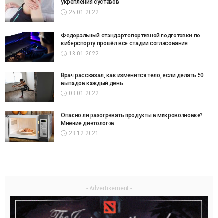
укрепления суставов
26.01.2022
Федеральный стандарт спортивной подготовки по
киберспорту прошёл все стадии согласования
18.01.2022
Врач рассказал, как изменится тело, если делать 50
выпадов каждый день
03.01.2022
Опасно ли разогревать продукты в микроволновке?
Мнение диетологов
23.12.2021
- Advertisement -