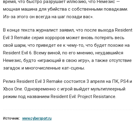
время, что быстро разрушает иллюзию, что Немезис —
мощная машина для убийства с собственными повадками.
Из-за этого он всегда на шаг позади вас».
В конце текста журналист заявил, что после выхода Resident
Evil 3 Remake серия хорроров может вновь потерять весь
свой шарм, что приведет ее к чему-то, что будет похоже на
Resident Evil 6. Всему виной, по его мнению, неудавшийся
Немезис, будто «играющий в свою игру», а также отсутствие
загадок и многочисленные кат-сцены.
Релиз Resident Evil 3 Remake состоится 3 апреля на ПК, PS4 и
Xbox One. Одновременно с игрой выйдет мультиплеерный
режим под названием Resident Evil: Project Resistance.
Источник:
www.cybersport.ru