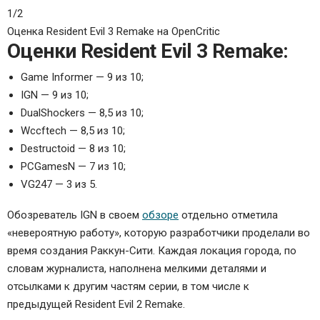
1/2
Оценка Resident Evil 3 Remake на OpenCritic
Оценки Resident Evil 3 Remake:
Game Informer — 9 из 10;
IGN — 9 из 10;
DualShockers — 8,5 из 10;
Wccftech — 8,5 из 10;
Destructoid — 8 из 10;
PCGamesN — 7 из 10;
VG247 — 3 из 5.
Обозреватель IGN в своем
обзоре
отдельно отметила
«невероятную работу», которую разработчики проделали во
время создания Раккун-Сити. Каждая локация города, по
словам журналиста, наполнена мелкими деталями и
отсылками к другим частям серии, в том числе к
предыдущей Resident Evil 2 Remake.