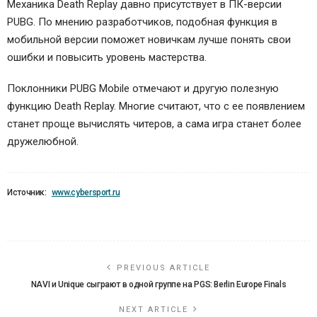
Механика Death Replay давно присутствует в ПК-версии
PUBG. По мнению разработчиков, подобная функция в
мобильной версии поможет новичкам лучше понять свои
ошибки и повысить уровень мастерства.
Поклонники PUBG Mobile отмечают и другую полезную
функцию Death Replay. Многие считают, что с ее появлением
станет проще вычислять читеров, а сама игра станет более
дружелюбной.
Источник:
www.cybersport.ru
PREVIOUS ARTICLE
NAVI и Unique сыграют в одной группе на PGS: Berlin Europe Finals
NEXT ARTICLE