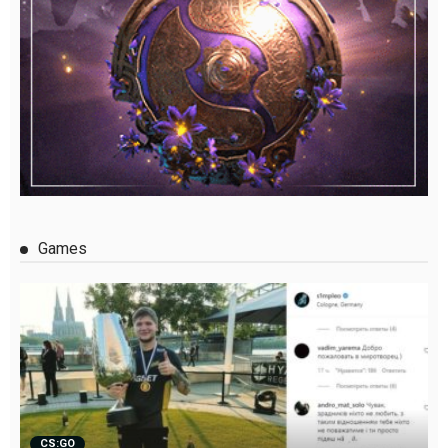
Games
CS:GO