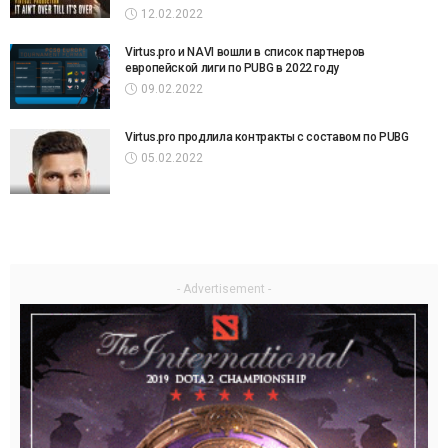
12.02.2022
Virtus.pro и NAVI вошли в список партнеров
европейской лиги по PUBG в 2022 году
09.02.2022
Virtus.pro продлила контракты с составом по PUBG
05.02.2022
- Advertisement -