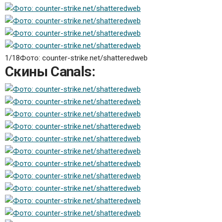
1/18
Фото: counter-strike.net/shatteredweb
Скины Canals: