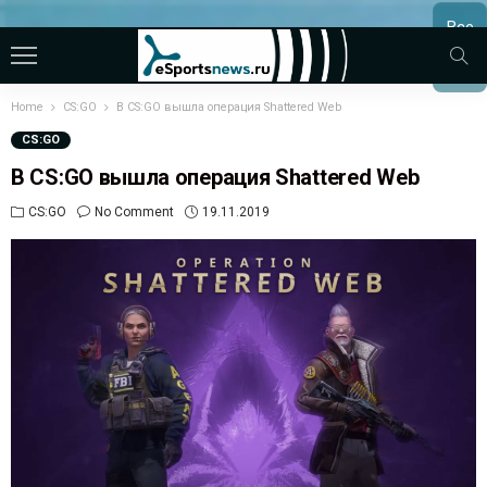
Все
МАТЧ
Home
CS:GO
В CS:GO вышла операция Shattered Web
CS:GO
В CS:GO вышла операция Shattered Web
CS:GO
No Comment
19.11.2019