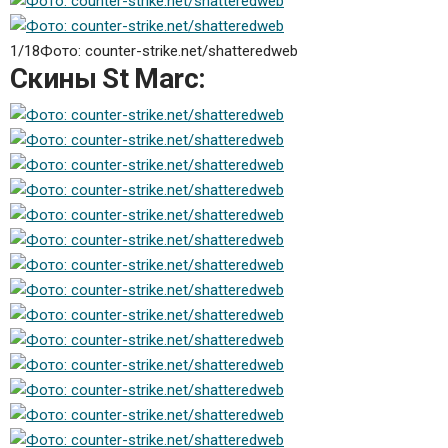
1/18
Фото: counter-strike.net/shatteredweb
Скины St Marc: