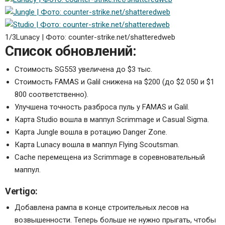
1/3
Lunacy | Фото: counter-strike.net/shatteredweb
Список обновлений:
Стоимость SG553 увеличена до $3 тыс.
Стоимость FAMAS и Galil снижена на $200 (до $2 050 и $1
800 соответственно).
Улучшена точность разброса пуль у FAMAS и Galil.
Карта Studio вошла в маппул Scrimmage и Casual Sigma.
Карта Jungle вошла в ротацию Danger Zone.
Карта Lunacy вошла в маппул Flying Scoutsman.
Cache перемещена из Scrimmage в соревновательный
маппул.
Vertigo:
Добавлена рампа в конце строительных лесов на
возвышенности. Теперь больше не нужно прыгать, чтобы