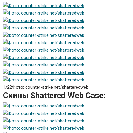
1/22
Фото: counter-strike.net/shatteredweb
Скины Shattered Web Case: