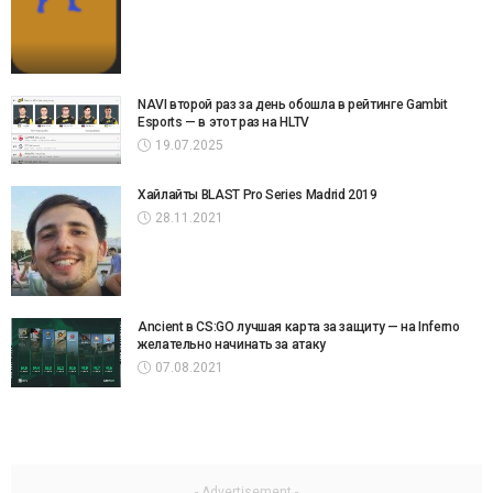
NAVI второй раз за день обошла в рейтинге Gambit
Esports — в этот раз на HLTV
19.07.2025
Хайлайты BLAST Pro Series Madrid 2019
28.11.2021
Ancient в CS:GO лучшая карта за защиту — на Inferno
желательно начинать за атаку
07.08.2021
- Advertisement -