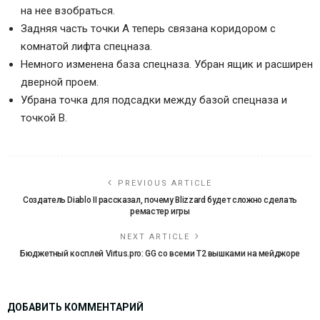
на нее взобраться.
Задняя часть точки А теперь связана коридором с
комнатой лифта спецназа.
Немного изменена база спецназа. Убран ящик и расширен
дверной проем.
Убрана точка для подсадки между базой спецназа и
точкой В.
PREVIOUS ARTICLE
Создатель Diablo II рассказал, почему Blizzard будет сложно сделать
ремастер игры
NEXT ARTICLE
Бюджетный косплей Virtus.pro: GG со всеми Т2 вышками на мейджоре
ДОБАВИТЬ КОММЕНТАРИЙ