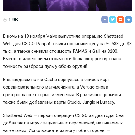
1.9K
В ночь на 19 ноября Valve выпустила операцию Shattered
Web для CS:GO. Разработчики повысили цену на SG533 до $3
тыс., а также снизили стоимость FAMAS и Galil на $200.
Вместе с изменением стоимости была скорректирована
точность разброса пуль у обоих орудий.
В вышедшем патче Cache вернулась в список карт
соревновательного матчмейкинга, а Vertigo снова
претерпела некоторые изменения. В различные режимы
также были добавлены карты Studio, Jungle и Lunacy.
Shattered Web — первая операция CS:GO за два года. Она
добавляет в игру специальных персонажей, называемых
«агентами». Использовать их могут обе стороны —