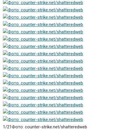
1/21
Фото: counter-strike.net/shatteredweb