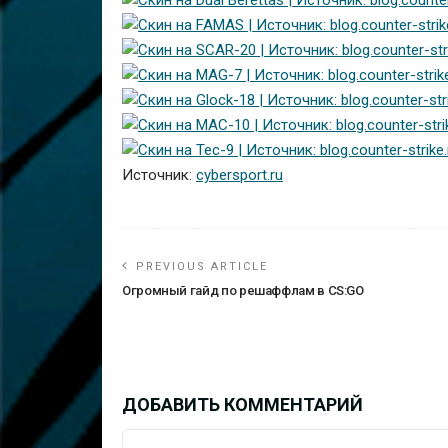
Источник:
cybersport.ru
PREVIOUS ARTICLE
Огромный гайд по решаффлам в CS:GO
ДОБАВИТЬ КОММЕНТАРИЙ