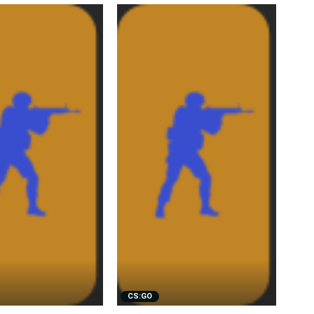
CS:GO