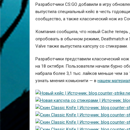
Разработчики CS:GO добавили в игру обновле
выпустила специальный кейс в честь годовщи
сообщество, а также классический нож из Coun
Компания сообщила, что новый Cache теперь 
опробовать в обычном режиме, Deathmatch и 
Valve также выпустила капсулу со стикерами.
Разработчики представили классический нож и
на 18 октября. Пользователи начали бурно о
набрала более 3,1 тыс. лайков меньше чем за
узнать мнения комьюнити — в
нашем материа