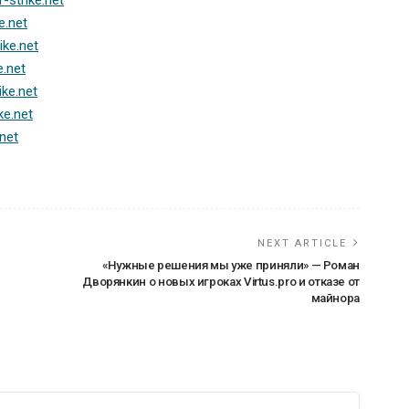
NEXT ARTICLE
«Нужные решения мы уже приняли» — Роман
Дворянкин о новых игроках Virtus.pro и отказе от
майнора