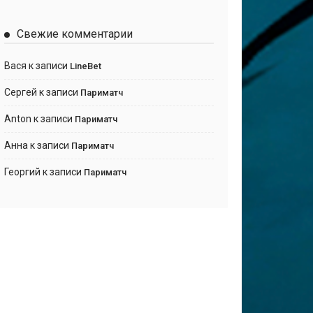
Свежие комментарии
Вася
к записи
LineBet
Сергей
к записи
Париматч
Anton
к записи
Париматч
Анна
к записи
Париматч
Георгий
к записи
Париматч