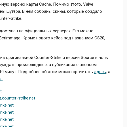
нную версию карты Cache. Помимо этого, Valve
ны шутера. В нем собраны скины, которые создало
ter-Strike.
доступен на официальных серверах. Его можно
Scrimmage. Кроме нового кейса под названием CS20,
з оригинальной Counter-Strike и версии Source в ночь
бсуждать произошедшее, а публикация с анонсом
 10 минут. Подробнее об этом можно прочитать
здесь
, а
ле
.