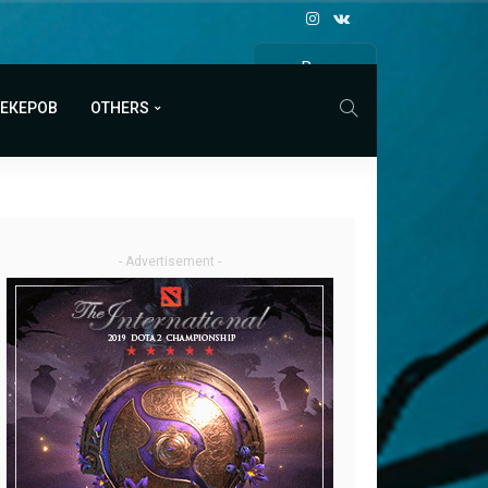
Все
МАТЧИ
МЕКЕРОВ
OTHERS
- Advertisement -