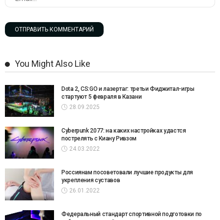
You Might Also Like
Dota 2, CS:GO и лазертаг: третьи Фиджитал-игры
стартуют 5 февраля в Казани
28.09.2025
Cyberpunk 2077: на каких настройках удастся
пострелять с Киану Ривзом
24.03.2022
Россиянам посоветовали лучшие продукты для
укрепления суставов
26.01.2022
Федеральный стандарт спортивной подготовки по