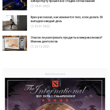
киберспорту прошёл все стадии согласования
18.01.2022
Врач рассказал, как изменится тело, если делать 50
выпадов каждый день
03.01.2022
Опасно ли разогревать продукты в микроволновке?
Мнение диетологов
23.12.2021
- Advertisement -