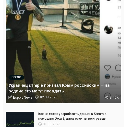
CS:GO
Украинец s1mple признал Крым российским — на
родине его могут посадить
02.08.2025
Esport News
3.46K
Как на халяву заработать деньги в Steam с
помощью Dota 2, даже если ты не играешь
01.08.2025