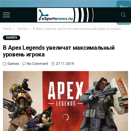
Все
МАТЧ
Home
Games
В Apex Legends увеличат максимальный уровень игрока
GAMES
В Apex Legends увеличат максимальный
уровень игрока
Games
No Comment
27.11.2019