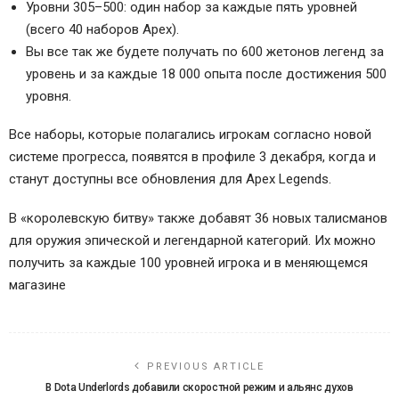
Уровни 305–500: один набор за каждые пять уровней
(всего 40 наборов Apex).
Вы все так же будете получать по 600 жетонов легенд за
уровень и за каждые 18 000 опыта после достижения 500
уровня.
Все наборы, которые полагались игрокам согласно новой
системе прогресса, появятся в профиле 3 декабря, когда и
станут доступны все обновления для Apex Legends.
В «королевскую битву» также добавят 36 новых талисманов
для оружия эпической и легендарной категорий. Их можно
получить за каждые 100 уровней игрока и в меняющемся
магазине
PREVIOUS ARTICLE
В Dota Underlords добавили скоростной режим и альянс духов