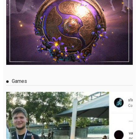
Games