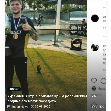
CS:GO
Украинец s1mple признал Крым российским — на
родине его могут посадить
02.08.2025
Esport News
3.45K