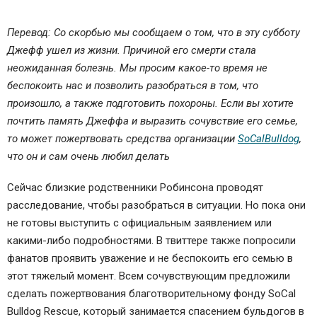
Перевод: Со скорбью мы сообщаем о том, что в эту субботу
Джефф ушел из жизни. Причиной его смерти стала
неожиданная болезнь. Мы просим какое-то время не
беспокоить нас и позволить разобраться в том, что
произошло, а также подготовить похороны. Если вы хотите
почтить память Джеффа и выразить сочувствие его семье,
то может пожертвовать средства организации
SoCalBulldog
,
что он и сам очень любил делать
Сейчас близкие родственники Робинсона проводят
расследование, чтобы разобраться в ситуации. Но пока они
не готовы выступить с официальным заявлением или
какими-либо подробностями. В твиттере также попросили
фанатов проявить уважение и не беспокоить его семью в
этот тяжелый момент. Всем сочувствующим предложили
сделать пожертвования благотворительному фонду SoCal
Bulldog Rescue, который занимается спасением бульдогов в