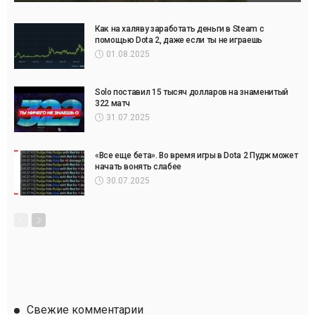
Как на халяву заработать деньги в Steam с
помощью Dota 2, даже если ты не играешь
01.08.2025
Solo поставил 15 тысяч долларов на знаменитый
322 матч
31.07.2025
«Все еще бета». Во время игры в Dota 2 Пудж может
начать вонять слабее
30.07.2025
Свежие комментарии