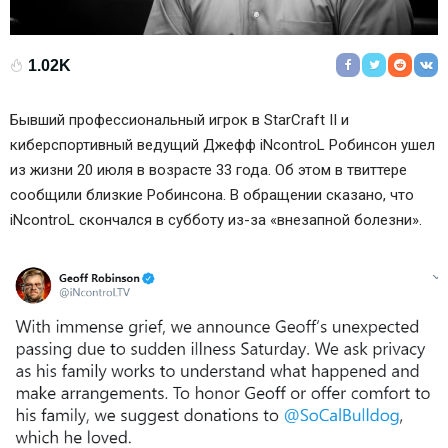
1.02K
Бывший профессиональный игрок в StarCraft II и
киберспортивный ведущий
Джефф iNcontroL Робинсон
ушел
из жизни 20 июля в возрасте 33 года. Об этом в твиттере
сообщили близкие Робинсона. В обращении сказано, что
iNcontroL скончался в субботу из-за «внезапной болезни».