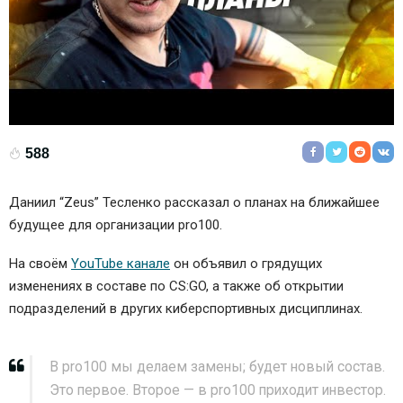
588
Даниил “Zeus” Тесленко рассказал о планах на ближайшее
будущее для организации pro100.
На своём
YouTube канале
он объявил о грядущих
изменениях в составе по CS:GO, а также об открытии
подразделений в других киберспортивных дисциплинах.
В pro100 мы делаем замены; будет новый состав.
Это первое. Второе — в pro100 приходит инвестор.