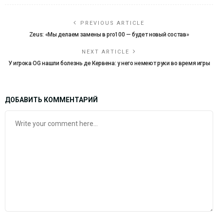
PREVIOUS ARTICLE
Zeus: «Мы делаем замены в pro100 — будет новый состав»
NEXT ARTICLE
У игрока OG нашли болезнь де Кервена: у него немеют руки во время игры
ДОБАВИТЬ КОММЕНТАРИЙ