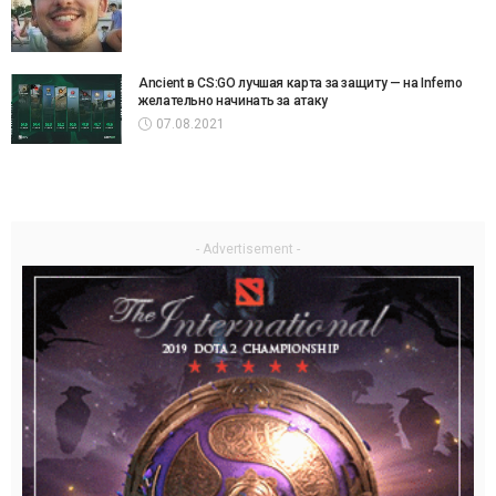
Ancient в CS:GO лучшая карта за защиту — на Inferno
желательно начинать за атаку
07.08.2021
- Advertisement -