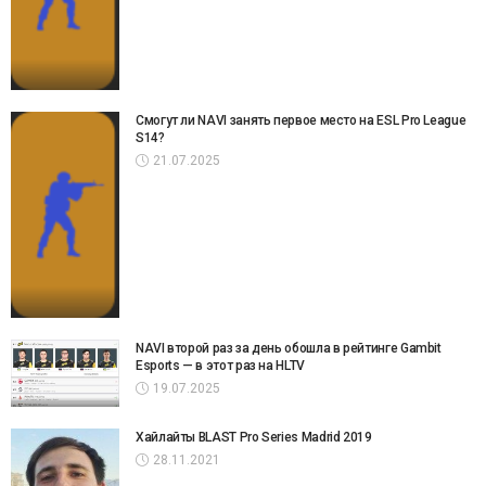
Смогут ли NAVI занять первое место на ESL Pro League
S14?
21.07.2025
NAVI второй раз за день обошла в рейтинге Gambit
Esports — в этот раз на HLTV
19.07.2025
Хайлайты BLAST Pro Series Madrid 2019
28.11.2021