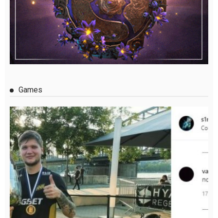
Games