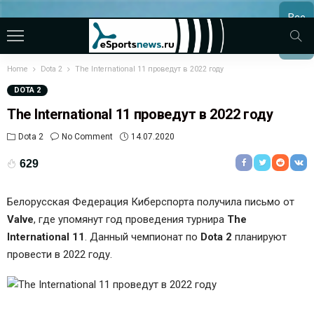
Все
МАТЧ
Home
Dota 2
The International 11 проведут в 2022 году
DOTA 2
The International 11 проведут в 2022 году
Dota 2
No Comment
14.07.2020
629
Белорусская Федерация Киберспорта получила письмо от
Valve
, где упомянут год проведения турнира
The
International 11
. Данный чемпионат по
Dota 2
планируют
провести в 2022 году.