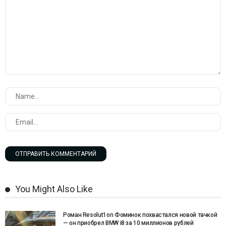
You Might Also Like
Роман Resolut1on Фоминок похвастался новой тачкой
— он приобрел BMW i8 за 10 миллионов рублей