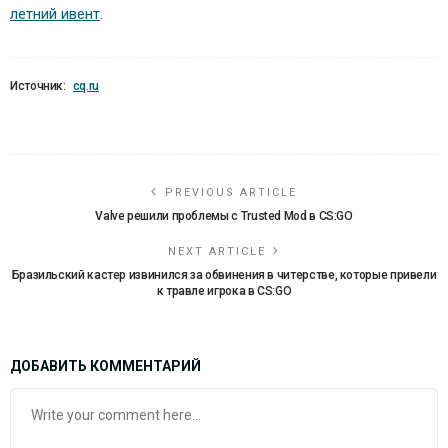
летний ивент
.
Источник:
cq.ru
PREVIOUS ARTICLE
Valve решили проблемы с Trusted Mod в CS:GO
NEXT ARTICLE
Бразильский кастер извинился за обвинения в читерстве, которые привели
к травле игрока в CS:GO
ДОБАВИТЬ КОММЕНТАРИЙ