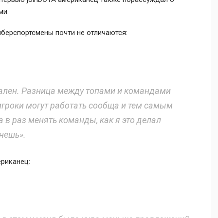
ми.
киберспортсмены почти не отличаются:
ален. Разница между топами и командами
 игроки могут работать сообща и тем самым
а в раз менять команды, как я это делал
анешь».
ериканец: