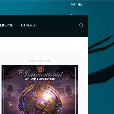
Все
МАТЧИ
МЕКЕРОВ
OTHERS
- Advertisement -