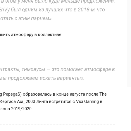
 в этом у меня было куда меньше предложений.
LEnVy был одним из лучших что в 2018-м, что
отать с этим парнем».
чшить атмосферу в коллективе:
нтракты, тимхаусы — это помогает атмосфере в
но мы продолжаем искать варианты».
ng PepegaS) образовалась в конце августа после The
Кёртиса Aui_2000 Линга
встретится с
Vici Gaming
в
зона 2019/2020.