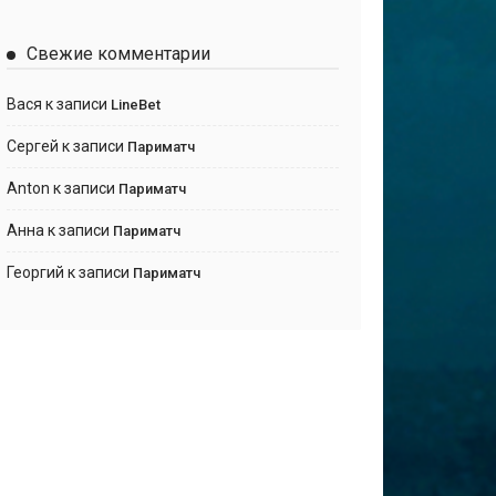
Свежие комментарии
Вася
к записи
LineBet
Сергей
к записи
Париматч
Anton
к записи
Париматч
Анна
к записи
Париматч
Георгий
к записи
Париматч