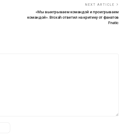
NEXT ARTICLE
«Мы выигрываем командой и проигрываем
командой». Broxah ответил на критику от фанатов
Fnatic