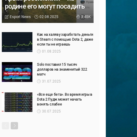
родине его могут посадить
02.08.2025
Esport News
3.45K
Как на халяву заработать деньги
в Steam с помощью Dota 2, даже
если ты не играешь
01.08.2025
Solo поставил 15 тысяч
долларов на знаменитый 322
матч
31.07.2025
«Все еще бета». Во время игры в
Dota 2 Пудж может начать
вонять слабее
30.07.2025