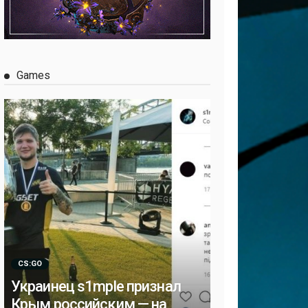
Games
CS:GO
Украинец s1mple признал
Крым российским — на