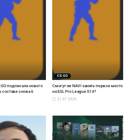
CS:GO
CS:GO подписала нового
Смогут ли NAVI занять первое место
в составе снова 6
на ESL Pro League S14?
21.07.2025