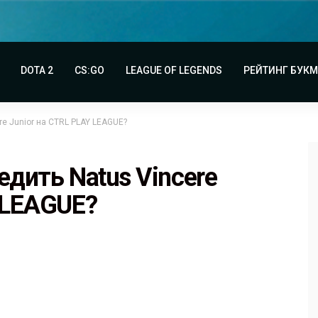
DOTA 2
CS:GO
LEAGUE OF LEGENDS
РЕЙТИНГ БУК
re Junior на CTRL PLAY LEAGUE?
едить Natus Vincere
 LEAGUE?