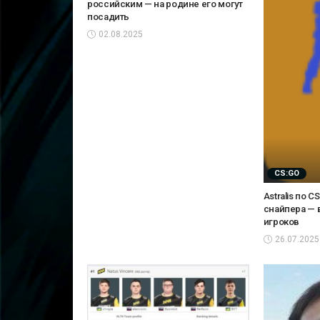
российским — на родине его могут
посадить
02.08.2025
CS:GO
Astralis по 
снайпера — 
игроков
26.07.2025