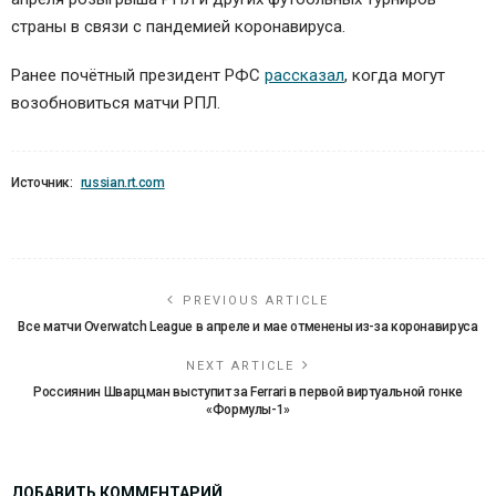
страны в связи с пандемией коронавируса.
Ранее почётный президент РФС
рассказал
, когда могут
возобновиться матчи РПЛ.
Источник:
russian.rt.com
PREVIOUS ARTICLE
Все матчи Overwatch League в апреле и мае отменены из-за коронавируса
NEXT ARTICLE
Россиянин Шварцман выступит за Ferrari в первой виртуальной гонке
«Формулы-1»
ДОБАВИТЬ КОММЕНТАРИЙ