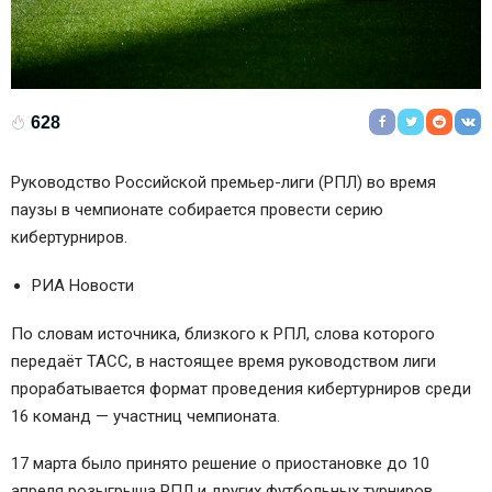
628
Руководство Российской премьер-лиги (РПЛ) во время
паузы в чемпионате собирается провести серию
кибертурниров.
РИА Новости
По словам источника, близкого к РПЛ, слова которого
передаёт ТАСС, в настоящее время руководством лиги
прорабатывается формат проведения кибертурниров среди
16 команд — участниц чемпионата.
17 марта было принято решение о приостановке до 10
апреля розыгрыша РПЛ и других футбольных турниров