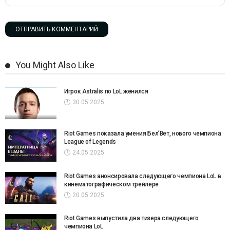
You Might Also Like
Игрок Astralis по LoL женился
30.05.2025
Riot Games показала умения Бел’Вет, нового чемпиона
League of Legends
24.05.2025
Riot Games анонсировала следующего чемпиона LoL в
кинематографическом трейлере
20.05.2025
Riot Games выпустила два тизера следующего
чемпиона LoL