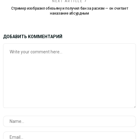
NEXT ARTICLE
Стример изобразил обезьяну и получил бан за расизм — он считает
наказание абсурдным
ДОБАВИТЬ КОММЕНТАРИЙ