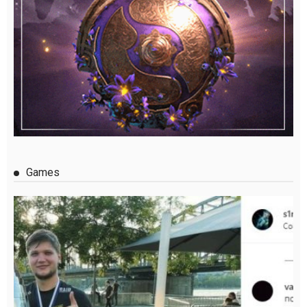
Games