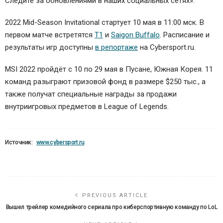
Следите за обновлениями в наших социальных сетях».
2022 Mid-Season Invitational стартует 10 мая в 11:00 мск. В
первом матче встретятся
T1
и
Saigon Buffalo
. Расписание и
результаты игр доступны
в репортаже
на Cybersport.ru.
MSI 2022 пройдёт с 10 по 29 мая в Пусане, Южная Корея. 11
команд разыграют призовой фонд в размере $250 тыс., а
также получат специальные награды за продажи
внутриигровых предметов в League of Legends.
Источник:
www.cybersport.ru
PREVIOUS ARTICLE
Вышел трейлер комедийного сериала про киберспортивную команду по LoL