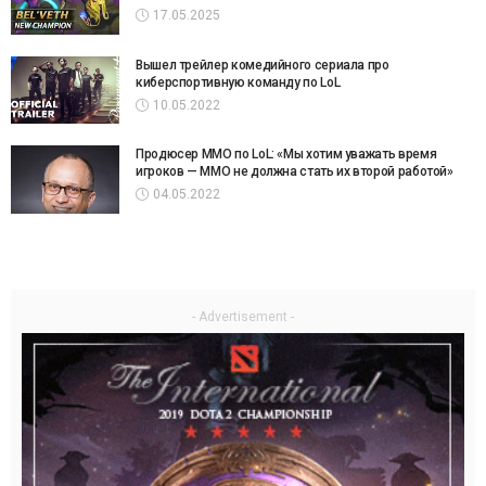
17.05.2025
Вышел трейлер комедийного сериала про
киберспортивную команду по LoL
10.05.2022
Продюсер MMO по LoL: «Мы хотим уважать время
игроков — MMO не должна стать их второй работой»
04.05.2022
- Advertisement -