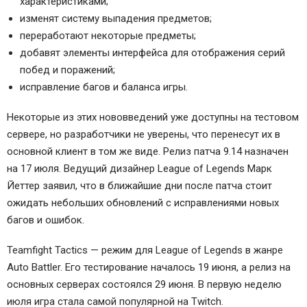
характеристиками;
изменят систему выпадения предметов;
переработают некоторые предметы;
добавят элементы интерфейса для отображения серий
побед и поражений;
исправление багов и баланса игры.
Некоторые из этих нововведений уже доступны на тестовом
сервере, но разработчики не уверены, что перенесут их в
основной клиент в том же виде. Релиз патча 9.14 назначен
на 17 июля. Ведущий дизайнер League of Legends Марк
Йеттер заявил, что в ближайшие дни после патча стоит
ожидать небольших обновлений с исправлениями новых
багов и ошибок.
Teamfight Tactics — режим для League of Legends в жанре
Auto Battler. Его тестирование началось 19 июня, а релиз на
основных серверах состоялся 29 июня. В первую неделю
июля игра стала самой популярной на Twitch.