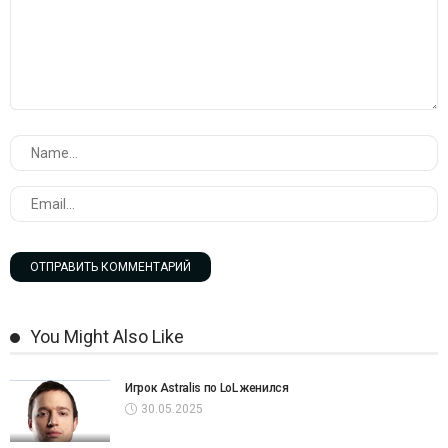
You Might Also Like
Игрок Astralis по LoL женился
30.05.2025