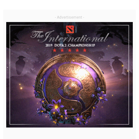
- Advertisement -