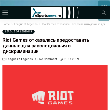
Все
МАТЧ
Home
League of Legends
Riot Games отказалась предоставить данные для расследования о дискриминации
LEAGUE OF LEGENDS
Riot Games отказалась предоставить
данные для расследования о
дискриминации
League Of Legends
No Comment
01.07.2019