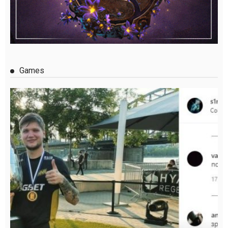
Games