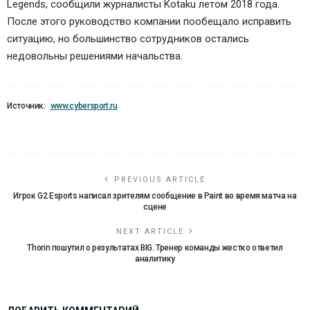
Legends, сообщили журналисты Kotaku летом 2018 года.
После этого руководство компании пообещало исправить
ситуацию, но большинство сотрудников остались
недовольны решениями начальства.
Источник:
www.cybersport.ru
PREVIOUS ARTICLE
Игрок G2 Esports написал зрителям сообщение в Paint во время матча на
сцене
NEXT ARTICLE
Thorin пошутил о результатах BIG. Тренер команды жестко ответил
аналитику