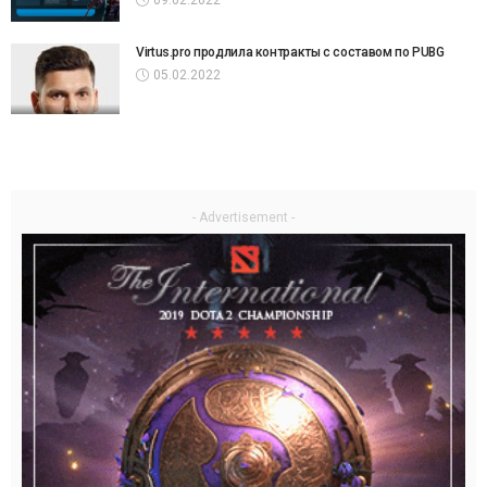
09.02.2022
Virtus.pro продлила контракты с составом по PUBG
05.02.2022
- Advertisement -