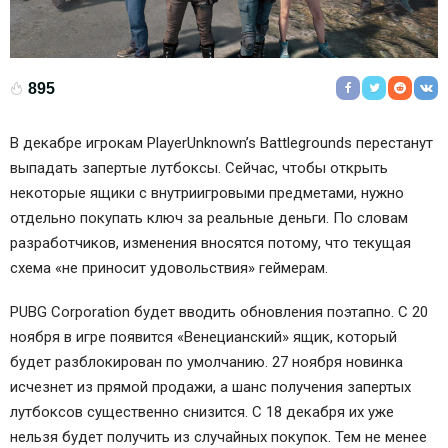
895
В декабре игрокам PlayerUnknown’s Battlegrounds перестанут
выпадать запертые лутбоксы. Сейчас, чтобы открыть
некоторые ящики с внутриигровыми предметами, нужно
отдельно покупать ключ за реальные деньги. По словам
разработчиков, изменения вносятся потому, что текущая
схема «не приносит удовольствия» геймерам.
PUBG Corporation будет вводить обновления поэтапно. С 20
ноября в игре появится «Венецианский» ящик, который
будет разблокирован по умолчанию. 27 ноября новинка
исчезнет из прямой продажи, а шанс получения запертых
лутбоксов существенно снизится. С 18 декабря их уже
нельзя будет получить из случайных покупок. Тем не менее