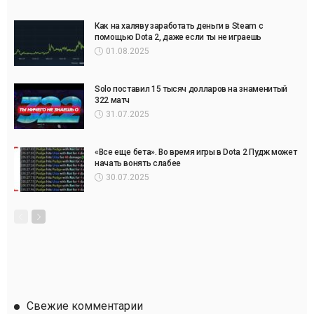
Как на халяву заработать деньги в Steam с
помощью Dota 2, даже если ты не играешь
01.08.2025
Solo поставил 15 тысяч долларов на знаменитый
322 матч
31.07.2025
«Все еще бета». Во время игры в Dota 2 Пудж может
начать вонять слабее
30.07.2025
Свежие комментарии