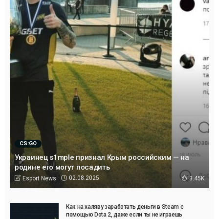
CS:GO
Украинец s1mple признал Крым российским — на
родине его могут посадить
02.08.2025
Esport News
3.45K
Как на халяву заработать деньги в Steam с
помощью Dota 2, даже если ты не играешь