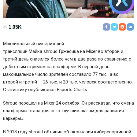
1.05K
Максимальный пик зрителей
трансляций
Майка shroud Гржесика
на Mixer во второй и
третий день снизился более чем в два раза по сравнению с
дебютным стримом на платформе. В первый день
максимальное число зрителей составило 77 тыс., а во
второй и третий — 26 тыс. и 20 тыс. человек соответственно.
Статистику опубликовал Esports Charts.
Shroud перешел на Mixer 24 октября. Он рассказал, что смена
платформы стала для него «лучшим шагом для развития
карьеры».
В 2018 году shroud объявил об окончании киберспортивной