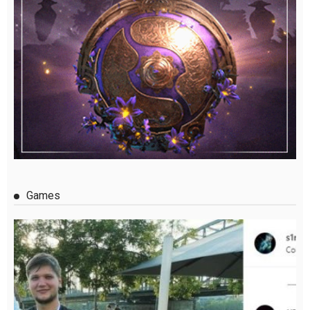
Games