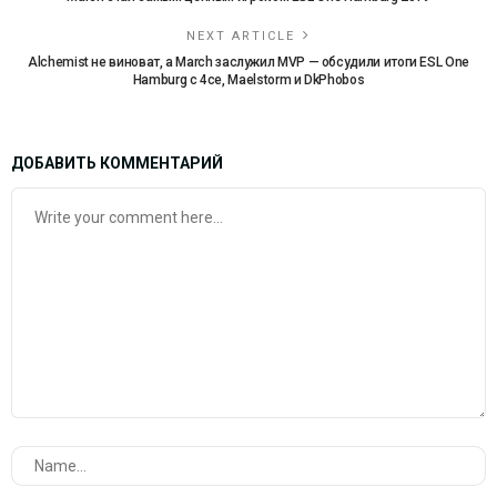
NEXT ARTICLE
Alchemist не виноват, а March заслужил MVP — обсудили итоги ESL One
Hamburg с 4ce, Maelstorm и DkPhobos
ДОБАВИТЬ КОММЕНТАРИЙ