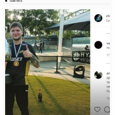
Games