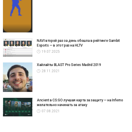
NAVI второй раз за день обошла в рейтинге Gambit
Esports — в этот раз на HLTV
19.07.2025
Хайлайты BLAST Pro Series Madrid 2019
28.11.2021
Ancient в CS:GO лучшая карта за защиту — на Inferno
желательно начинать за атаку
07.08.2021