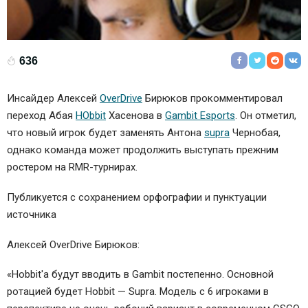
636
Инсайдер Алексей
OverDrive
Бирюков прокомментировал
переход Абая
HObbit
Хасенова в
Gambit Esports
. Он отметил,
что новый игрок будет заменять Антона
supra
Чернобая,
однако команда может продолжить выступать прежним
ростером на RMR-турнирах.
Публикуется с сохранением орфографии и пунктуации
источника
Алексей OverDrive Бирюков:
«Hobbit'а будут вводить в Gambit постепенно. Основной
ротацией будет Hobbit — Supra. Модель с 6 игроками в