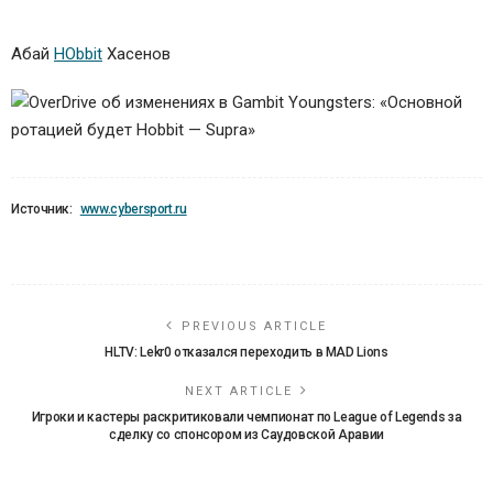
Абай
HObbit
Хасенов
Источник:
www.cybersport.ru
PREVIOUS ARTICLE
HLTV: Lekr0 отказался переходить в MAD Lions
NEXT ARTICLE
Игроки и кастеры раскритиковали чемпионат по League of Legends за
сделку со спонсором из Саудовской Аравии