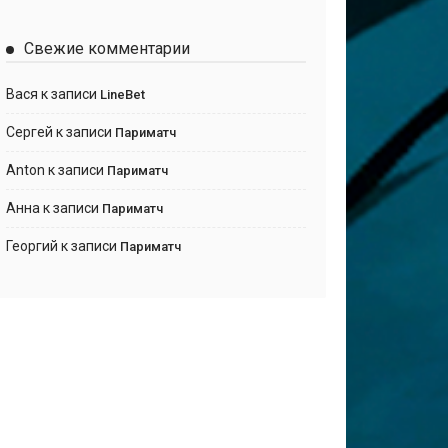
Свежие комментарии
Вася
к записи
LineBet
Сергей
к записи
Париматч
Anton
к записи
Париматч
Анна
к записи
Париматч
Георгий
к записи
Париматч