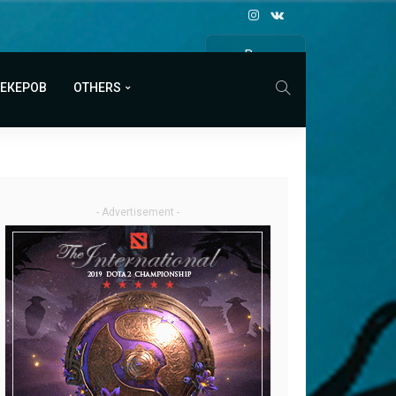
Все
МАТЧИ
МЕКЕРОВ
OTHERS
- Advertisement -