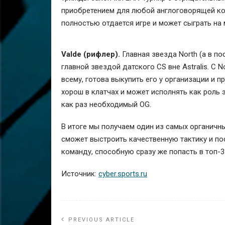
приобретением для любой англоговорящей ком
полностью отдается игре и может сыграть на 
Valde (рифлер).
Главная звезда North (а в п
главной звездой датского CS вне Astralis. С N
всему, готова выкупить его у организации и 
хорош в клатчах и может исполнять как роль э
как раз необходимый OG.
В итоге мы получаем один из самых органичны
сможет выстроить качественную тактику и по
команду, способную сразу же попасть в топ-3
Источник:
cyber.sports.ru
PREVIOUS ARTICLE