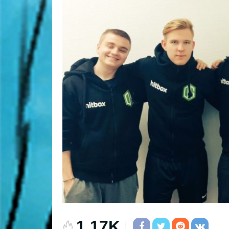
1.17K