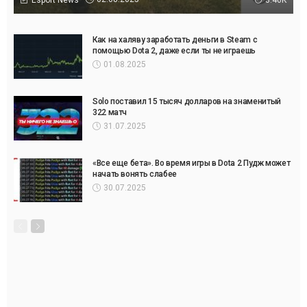
Как на халяву заработать деньги в Steam с
помощью Dota 2, даже если ты не играешь
01.08.2025
Solo поставил 15 тысяч долларов на знаменитый
322 матч
31.07.2025
«Все еще бета». Во время игры в Dota 2 Пудж может
начать вонять слабее
30.07.2025