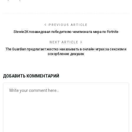
PREVIOUS ARTICLE
Stewie2K позавидовал победителю чемпионата мира по Fortnite
NEXT ARTICLE
The Guardian предлагает жестко наказывать в онлайн-играх за сексизм и
оскорбление девушек
ДОБАВИТЬ КОММЕНТАРИЙ