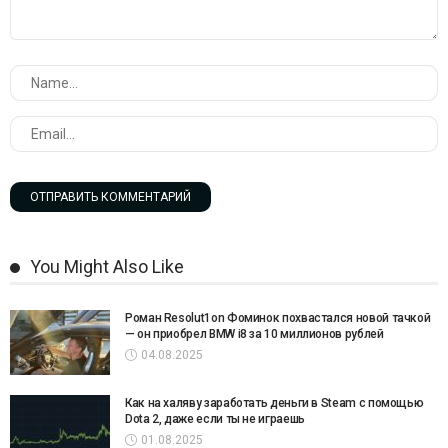
You Might Also Like
Роман Resolut1on Фоминок похвастался новой тачкой
— он приобрел BMW i8 за 10 миллионов рублей
04.08.2025
Как на халяву заработать деньги в Steam с помощью
Dota 2, даже если ты не играешь
01.08.2025