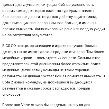
делает для улучшения ситуации. Сейчас условно есть
восемь команд, которые ездят по турнирам и «пилят»
баснословные деньги, тогда как действующих команд,
даже имеющих спонсоров, намного больше, и им очень
сложно выживать. Финансирование рано или поздно уходит
из-за отсутствия результатов.
В CS:GO проще, организации и игроки получают больше
денег, а также имеют долю с продажи стикеров. Там более
медийные игроки — посмотрите их соцсети. Большинство
представителей этой дисциплины более открытые, более
медийные. Даже если у команды не такие хорошие
результаты, медийная составляющая помогает выживать. В
Dota 2 новые команды, не добившиеся выдающихся
результатов в сжатые сроки, распадаются, потеряв
спонсоров.
Возможно Valve стоило бы разделить сцену на два