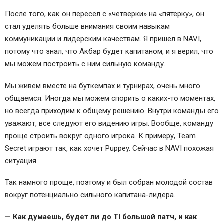
После того, как он пересел с «четверки» на «пятерку», он
стал уделять больше внимания своим навыкам
коммуникации и лидерским качествам. Я пришел в NAVI,
потому что знал, что Акбар будет капитаном, и я верил, что
мы можем построить с ним сильную команду.
Мы живем вместе на буткемпах и турнирах, очень много
общаемся. Иногда мы можем спорить о каких-то моментах,
но всегда приходим к общему решению. Внутри команды его
уважают, все следуют его видению игры. Вообще, команду
проще строить вокруг одного игрока. К примеру, Team
Secret играют так, как хочет Puppey. Сейчас в NAVI похожая
ситуация.
Так намного проще, поэтому и был собран молодой состав
вокруг потенциально сильного капитана-лидера.
— Как думаешь, будет ли до TI большой патч, и как