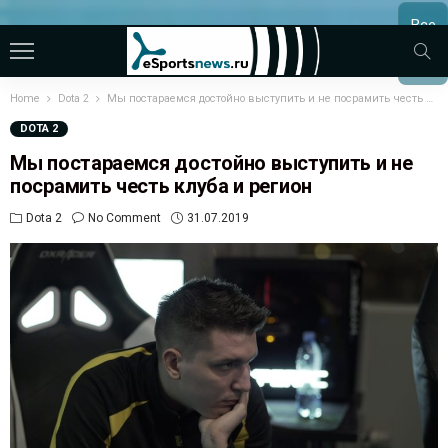
Все
МАТЧ
Home
Dota 2
Мы постараемся достойно выступить и не посрамить честь клуба и регион
DOTA 2
Мы постараемся достойно выступить и не
посрамить честь клуба и регион
Dota 2
No Comment
31.07.2019