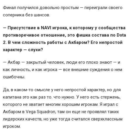
Финал получился довольно простым — переиграли своего
соперника без шансов.
— Присутствие в NAVI игрока, к которому у сообщества
противоречивое отношение, это фишка состава по Dota
2. В чем сложность работы с Акбаром? Его непростой
характер — слухи?
— Акбар — закрытый человек, люди его плохо знают — и
как личность, и как игрока — все внешние суждения о нем
ошибочны.
Да, в каком-то смысле у него непростой характер, но для
капитана это как раз то. что нужно. У него есть стержень,
которого не хватает многим хорошим игрокам. Я играл с
Акбаром в Vega Squadron, там он еще не проявлял таких
лидерских качеств, но уже тогда считался сверхклассным
игроком.