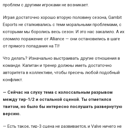
проблем с другими игроками не возникает.
Играя достаточно хорошо вторую половину сезона, Gambit
Esports не сталкивались с теми моральными проблемами, с
которыми мы боролись весь сезон. И это нас закалило. А их
сломило поражение от Alliance — они остановились в шаге
от прямого попадания на TI!
Что делать? Изначально выстраивать другие отношения в
команде. Капитан и тренер должны иметь достаточно
авторитета в коллективе, чтобы пресечь любой подобный
конфликт.
— Сейчас на слуху тема с колоссальным разрывом
между тир-1/2 и остальной сценой. Ты отметился
твитом, но было бы интересно послушать развернутую
версию.
— Есть такое, тир-3 сцена не развивается, и Valve ничего не