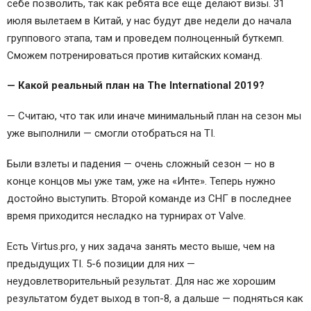
себе позволить, так как ребята все еще делают визы. 31
июля вылетаем в Китай, у нас будут две недели до начала
группового этапа, там и проведем полноценный буткемп.
Сможем потренироваться против китайских команд.
— Какой реальный план на The International 2019?
— Считаю, что так или иначе минимальный план на сезон мы
уже выполнили — смогли отобраться на TI.
Были взлеты и падения — очень сложный сезон — но в
конце концов мы уже там, уже на «Инте». Теперь нужно
достойно выступить. Второй команде из СНГ в последнее
время приходится несладко на турнирах от Valve.
Есть Virtus.pro, у них задача занять место выше, чем на
предыдущих TI. 5-6 позиции для них —
неудовлетворительный результат. Для нас же хорошим
результатом будет выход в топ-8, а дальше — подняться как