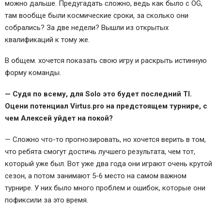
можно дальше. Предугадать сложно, ведь как было с OG,
там вообще были космические сроки, за сколько они
собрались? За две недели? Вышли из открытых
квалификаций к тому же.
В общем. хочется показать свою игру и раскрыть истинную
форму команды.
— Судя по всему, для Solo это будет последний TI.
Оцени потенциал Virtus.pro на предстоящем турнире, с
чем Алексей уйдет на покой?
— Сложно что-то прогнозировать, но хочется верить в том,
что ребята смогут достичь лучшего результата, чем тот,
который уже был. Вот уже два года они играют очень крутой
сезон, а потом занимают 5-6 место на самом важном
турнире. У них было много проблем и ошибок, которые они
пофиксили за это время.