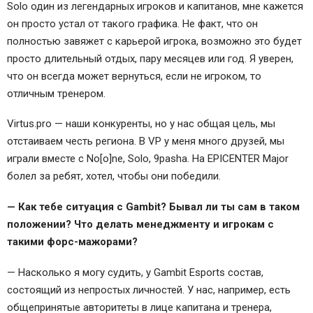
Solo один из легендарных игроков и капитанов, мне кажется
он просто устал от такого графика. Не факт, что он
полностью завяжет с карьерой игрока, возможно это будет
просто длительный отдых, пару месяцев или год. Я уверен,
что он всегда может вернуться, если не игроком, то
отличным тренером.
Virtus.pro — наши конкуренты, но у нас общая цель, мы
отстаиваем честь региона. В VP у меня много друзей, мы
играли вместе с No[o]ne, Solo, 9pasha. На EPICENTER Major
болел за ребят, хотел, чтобы они победили.
— Как тебе ситуация с Gambit? Бывал ли ты сам в таком
положении? Что делать менеджменту и игрокам с
такими форс-мажорами?
— Насколько я могу судить, у Gambit Esports состав,
состоящий из непростых личностей. У нас, например, есть
общепринятые авторитеты в лице капитана и тренера,