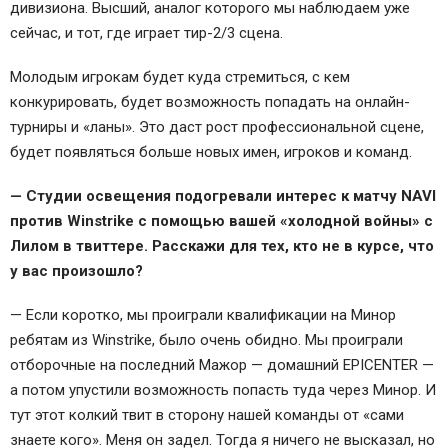
дивизиона. Высший, аналог которого мы наблюдаем уже
сейчас, и тот, где играет тир-2/3 сцена.
Молодым игрокам будет куда стремиться, с кем
конкурировать, будет возможность попадать на онлайн-
турниры и «ланы». Это даст рост профессиональной сцене,
будет появляться больше новых имен, игроков и команд.
— Студии освещения подогревали интерес к матчу NAVI
против Winstrike с помощью вашей «холодной войны» с
Лилом в твиттере. Расскажи для тех, кто не в курсе, что
у вас произошло?
— Если коротко, мы проиграли квалификации на Минор
ребятам из Winstrike, было очень обидно. Мы проиграли
отборочные на последний Мажор — домашний EPICENTER —
а потом упустили возможность попасть туда через Минор. И
тут этот колкий твит в сторону нашей команды от «сами
знаете кого». Меня он задел. Тогда я ничего не высказал, но