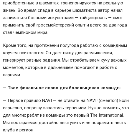
приобретенные в шахматах, транспонируются на реальную
жизнь. Во время спада в карьере шахматиста автор начал
заниматься боевыми искусствами — тайцзицюань — смог
применить свой гроссмейстерский опыт и всего за два года
стал чемпионом мира.
Кроме того, на протяжении полугода работаю с командным
коучем-психологом. Он дает пищу для размышления,
генерирует разные задания. Мы отрабатываем кучу важных
моментов, которые в дальнейшем помогают в работе с
парнями.
— Твое финальное слово для болельщиков команды.
— Первое правило NAVI — не ставить на NAVI! (смеется) Если
серьезно, попрошу запастись терпением. Нужно помнить, что
для многих ребят из команды это первый The International.
Мы постараемся достойно выступить и не посрамить честь
клуба и регион