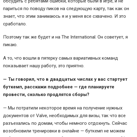
обсудить с ребятами ошибки, которые были в игре, и не
париться по поводу пиков на следующую карту, так как он
знает, что этим занимаюсь я и у меня все схвачено. И это
сработало.
Поэтому так же будет и на The International. Он советует, я
пикаю.
А то, что вошли в пятерку самых вариативных команд
показывает нашу работу, это приятно.
— Ты говорил, что в двадцатых числах у вас стартует
буткемп, расскажи подробнее — где планируете
провести, сколько продлятся сборы?
— Мы потратили некоторое время на получение нужных
документов от Valve, необходимых для визы, так что все
разъехались по домам, чтобы немного отдохнуть. Сейчас
возобновили тренировки в онлайне — буткемп не можем