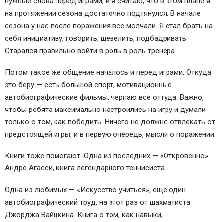
нужные слова перед играми, и я считаю, что в этом плане я
на протяжении сезона достаточно подтянулся. В начале
сезона у нас после поражения все молчали. Я стал брать на
себя инициативу, говорить, шевелить, подбадривать.
Старался правильно войти в роль в роль тренера.
Потом такое же общение началось и перед играми. Откуда
это беру — есть большой спорт, мотивационные
автобиографические фильмы, черпаю все оттуда. Важно,
чтобы ребята максимально настроились на игру и думали
только о том, как победить. Ничего не должно отвлекать от
предстоящей игры, и в первую очередь, мысли о поражении.
Книги тоже помогают. Одна из последних — «Откровенно»
Андре Агасси, книга легендарного теннисиста.
Одна из любимых — «Искусство учиться», еще один
автобиографический труд, на этот раз от шахматиста
Джорджа Вайцкина. Книга о том, как навыки,