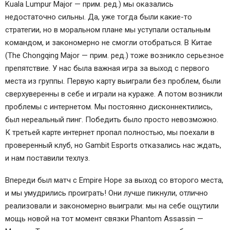
Kuala Lumpur Major — прим. ред.) мы оказались
недостаточно сильны. Да, уже тогда были какие-то
стратегии, но в моральном плане мы уступали остальным
командом, и закономерно не смогли отобраться. В Китае
(The Chongqing Major — прим. ред.) тоже возникло серьезное
препятствие. У нас была важная игра за выход с первого
места из группы. Первую карту выиграли без проблем, были
сверхуверенны в себе и играли на кураже. А потом возникли
проблемы с интернетом. Мы постоянно дисконнектились,
был нереальный пинг. Победить было просто невозможно.
К третьей карте интернет пропал полностью, мы поехали в
проверенный клуб, но Gambit Esports отказались нас ждать,
и нам поставили техлуз.
Впереди был матч с Empire Hope за выход со второго места,
и мы умудрились проиграть! Они лучше пикнули, отлично
реализовали и закономерно выиграли: мы на себе ощутили
мощь новой на тот момент связки Phantom Assassin —