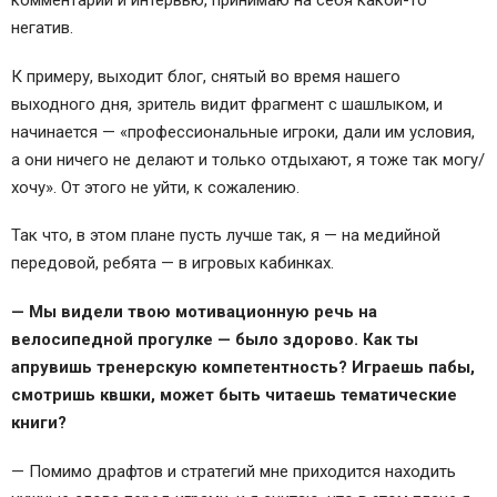
негатив.
К примеру, выходит блог, снятый во время нашего
выходного дня, зритель видит фрагмент с шашлыком, и
начинается — «профессиональные игроки, дали им условия,
а они ничего не делают и только отдыхают, я тоже так могу/
хочу». От этого не уйти, к сожалению.
Так что, в этом плане пусть лучше так, я — на медийной
передовой, ребята — в игровых кабинках.
— Мы видели твою мотивационную речь на
велосипедной прогулке — было здорово. Как ты
апрувишь тренерскую компетентность? Играешь пабы,
смотришь квшки, может быть читаешь тематические
книги?
— Помимо драфтов и стратегий мне приходится находить