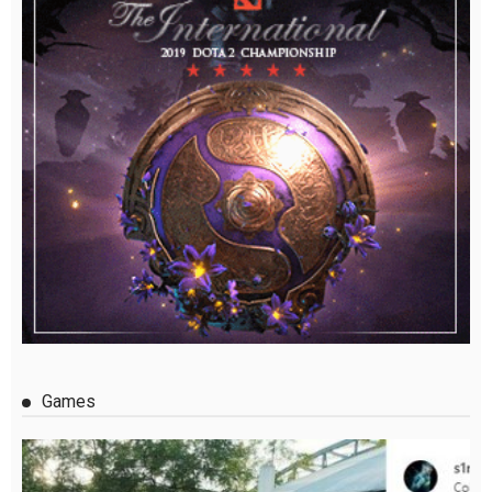
Games