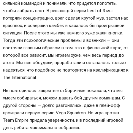
сильной командой и понимали, что придется попотеть,
чтобы забрать слот. В решающей серии best of 3 мы
потеряли концентрацию, враг сделал крутой мув, застал нас
врасплох, и совершил камбек в казалось бы проигрышной
ситуации. После этого мы уже намного хуже жали кнопки.
Тогда эти психологические проблемы и возникли — они
состояли главным образом в том, что в финальной карте, от
которой все зависит, мы играем хуже, чем весь период до
этого. Мы все обсудили, проработали и оставалось только
надеяться, что подобное не повторится на квалификациях к
The International.
Не повторилось: закрытые отборочные показали, что мы
умеем собираться, можем давать бой другим командам. С
другой стороны — долго разгонялись, даже в плей-офф
проиграли первую серию Vega Squadron. Но игра против
Team Empire придала уверенности, и в последний игровой
день ребята максимально собрались.