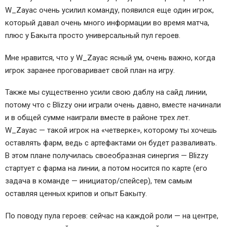
W_Zayac очень усилил команду, появился еще один игрок,
который давал очень много информации во время матча,
плюс у Бакыта просто универсальный пул героев.
Мне нравится, что у W_Zayac ясный ум, очень важно, когда
игрок заранее проговаривает свой план на игру.
Также мы существенно усили свою даблу на сайд линии,
потому что с Blizzy они играли очень давно, вместе начинали
и в общей сумме наиграли вместе в районе трех лет.
W_Zayac — такой игрок на «четверке», которому ты хочешь
оставлять фарм, ведь с артефактами он будет разваливать.
В этом плане получилась своеобразная синергия — Blizzy
стартует с фарма на линии, а потом носится по карте (его
задача в команде — инициатор/спейсер), тем самым
оставляя ценных крипов и опыт Бакыту.
По поводу пула героев: сейчас на каждой роли — на центре,