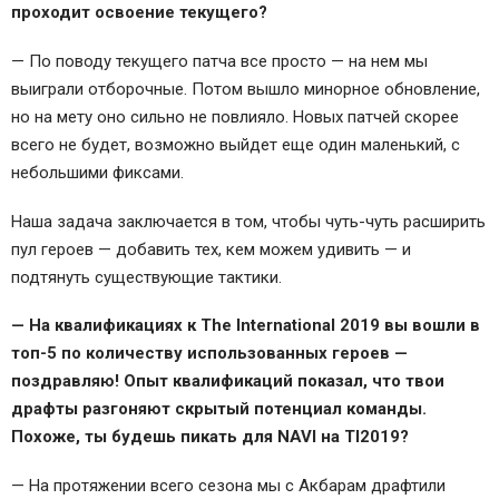
проходит освоение текущего?
— По поводу текущего патча все просто — на нем мы
выиграли отборочные. Потом вышло минорное обновление,
но на мету оно сильно не повлияло. Новых патчей скорее
всего не будет, возможно выйдет еще один маленький, с
небольшими фиксами.
Наша задача заключается в том, чтобы чуть-чуть расширить
пул героев — добавить тех, кем можем удивить — и
подтянуть существующие тактики.
— На квалификациях к The International 2019 вы вошли в
топ-5 по количеству использованных героев —
поздравляю! Опыт квалификаций показал, что твои
драфты разгоняют скрытый потенциал команды.
Похоже, ты будешь пикать для NAVI на TI2019?
— На протяжении всего сезона мы с Акбарам драфтили