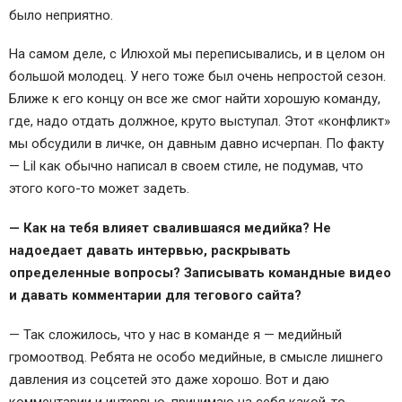
было неприятно.
На самом деле, с Илюхой мы переписывались, и в целом он
большой молодец. У него тоже был очень непростой сезон.
Ближе к его концу он все же смог найти хорошую команду,
где, надо отдать должное, круто выступал. Этот «конфликт»
мы обсудили в личке, он давным давно исчерпан. По факту
— Lil как обычно написал в своем стиле, не подумав, что
этого кого-то может задеть.
— Как на тебя влияет свалившаяся медийка? Не
надоедает давать интервью, раскрывать
определенные вопросы? Записывать командные видео
и давать комментарии для тегового сайта?
— Так сложилось, что у нас в команде я — медийный
громоотвод. Ребята не особо медийные, в смысле лишнего
давления из соцсетей это даже хорошо. Вот и даю
комментарии и интервью, принимаю на себя какой-то