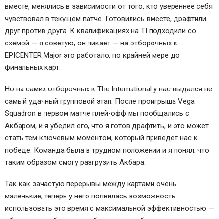
вместе, менялись в зависимости от того, кто увереннее себя
чувствовал в текущем патче. Готовились вместе, драфтили
друг против друга. К квалификациях на TI подходили со
схемой — я советую, он пикает — на отборочных к
EPICENTER Major это работало, по крайней мере до
финальных карт.
Но на самих отборочных к The International у нас выдался не
самый удачный групповой этап. После проигрыша Vega
Squadron в первом матче плей-офф мы пообщались с
Акбаром, и я убедил его, что я готов драфтить, и это может
стать тем ключевым моментом, который приведет нас к
победе. Команда была в трудном положении и я понял, что
таким образом смогу разгрузить Акбара.
Так как зачастую перерывы между картами очень
маленькие, теперь у него появилась возможность
использовать это время с максимальной эффективностью —