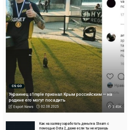
CS:GO
Украинец s1mple признал Крым российским — на
родине его могут посадить
02.08.2025
Esport News
3.45K
Как на халяву заработать деньги в Steam с
помощью Dota 2, даже если ты не играешь