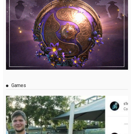
Games