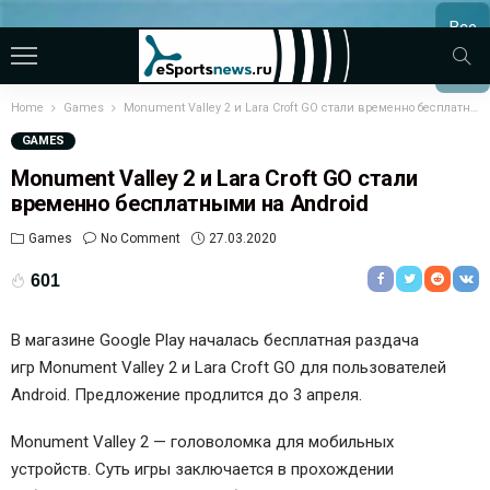
Все
МАТЧ
Home
Games
Monument Valley 2 и Lara Croft GO стали временно бесплатными на Android
GAMES
Monument Valley 2 и Lara Croft GO стали
временно бесплатными на Android
Games
No Comment
27.03.2020
601
В магазине Google Play началась бесплатная раздача
игр Monument Valley 2 и Lara Croft GO для пользователей
Android. Предложение продлится до 3 апреля.
Monument Valley 2 — головоломка для мобильных
устройств. Суть игры заключается в прохождении