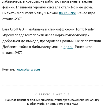
лабиринтов, в которых не работают привычные законы
физики. Главными героями сиквела стали Ро и ее дочь.
Скачать Monument Valley 2 можно
по ссылке
. Ранее игра
стоила ₽379.
Lara Croft GO — мобильный спин-офф серии Tomb Raider.
Игроку предстоит пройти через карту-головоломку и
добраться до выхода, преодолевая различные препятствия.
Добавить тайтл в библиотеку можно
здесь
. Ранее игра
стоила ₽479.
Источник:
www.cybersport.ru
PREVIOUS ARTICLE
На reddit появился полный список контента третьего сезона Call of Duty:
Modern Warfare и арты ремастера MW2