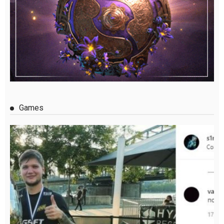
Games