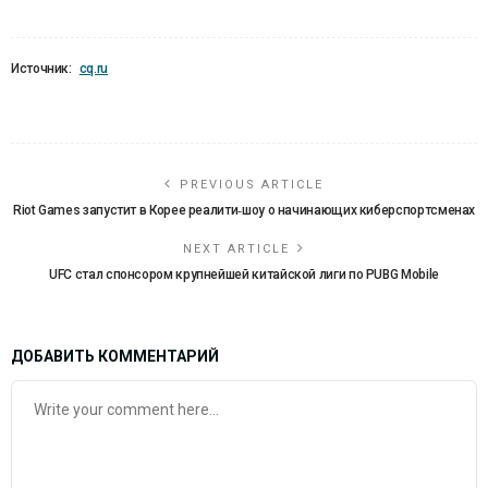
Источник:
cq.ru
PREVIOUS ARTICLE
Riot Games запустит в Корее реалити‑шоу о начинающих киберспортсменах
NEXT ARTICLE
UFC стал спонсором крупнейшей китайской лиги по PUBG Mobile
ДОБАВИТЬ КОММЕНТАРИЙ