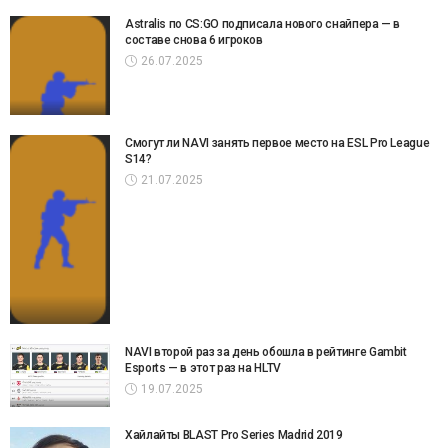
Astralis по CS:GO подписала нового снайпера — в
составе снова 6 игроков
26.07.2025
Смогут ли NAVI занять первое место на ESL Pro League
S14?
21.07.2025
NAVI второй раз за день обошла в рейтинге Gambit
Esports — в этот раз на HLTV
19.07.2025
Хайлайты BLAST Pro Series Madrid 2019