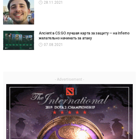
28.11.2021
Ancient в CS:GO лучшая карта за защиту — на Inferno
желательно начинать за атаку
07.08.2021
- Advertisement -